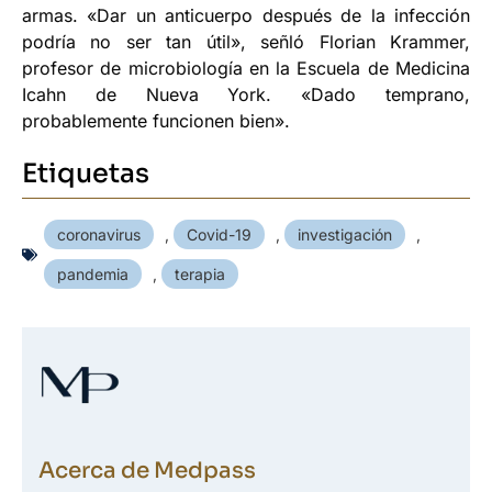
armas. «Dar un anticuerpo después de la infección
podría no ser tan útil», señló Florian Krammer,
profesor de microbiología en la Escuela de Medicina
Icahn de Nueva York. «Dado temprano,
probablemente funcionen bien».
Etiquetas
coronavirus
,
Covid-19
,
investigación
,
pandemia
,
terapia
Acerca de Medpass