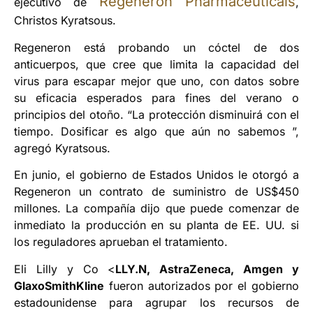
Regeneron Pharmaceuticals
ejecutivo de
,
Christos Kyratsous.
Regeneron está probando un cóctel de dos
anticuerpos, que cree que limita la capacidad del
virus para escapar mejor que uno, con datos sobre
su eficacia esperados para fines del verano o
principios del otoño. “La protección disminuirá con el
tiempo. Dosificar es algo que aún no sabemos ”,
agregó Kyratsous.
En junio, el gobierno de Estados Unidos le otorgó a
Regeneron un contrato de suministro de US$450
millones. La compañía dijo que puede comenzar de
inmediato la producción en su planta de EE. UU. si
los reguladores aprueban el tratamiento.
Eli Lilly y Co <
LLY.N, AstraZeneca, Amgen y
GlaxoSmithKline
fueron autorizados por el gobierno
estadounidense para agrupar los recursos de