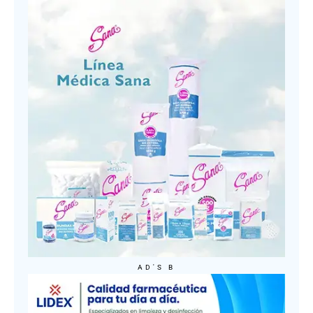
AD'S B