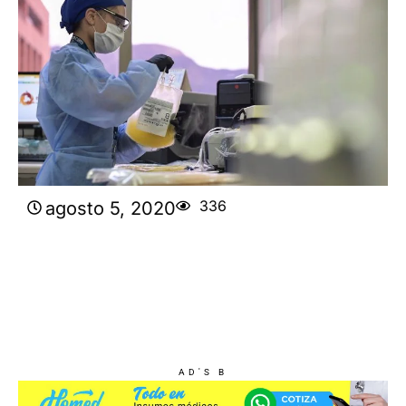
336
agosto 5, 2020
AD'S B