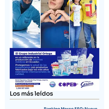
Los más leídos
Ranking Merco ESG: Nueve