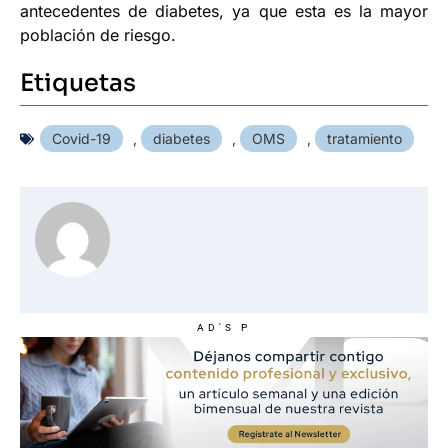
antecedentes de diabetes, ya que esta es la mayor
población de riesgo.
Etiquetas
Covid-19
,
diabetes
,
OMS
,
tratamiento
AD'S P