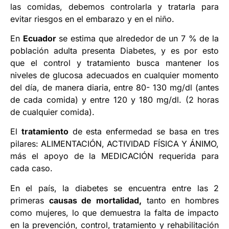
las comidas, debemos controlarla y tratarla para
evitar riesgos en el embarazo y en el niño.
En
Ecuador
se estima que alrededor de un 7 % de la
población adulta presenta Diabetes, y es por esto
que el control y tratamiento busca mantener los
niveles de glucosa adecuados en cualquier momento
del día, de manera diaria, entre 80- 130 mg/dl (antes
de cada comida) y entre 120 y 180 mg/dl. (2 horas
de cualquier comida).
El
tratamiento
de esta enfermedad se basa en tres
pilares: ALIMENTACIÓN, ACTIVIDAD FÍSICA Y ÁNIMO,
más el apoyo de la MEDICACIÓN requerida para
cada caso.
En el país, la diabetes se encuentra entre las 2
primeras
causas de mortalidad,
tanto en hombres
como mujeres, lo que demuestra la falta de impacto
en la prevención, control, tratamiento y rehabilitación