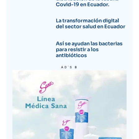
Covid-19 en Ecuador.
La transformación digital
del sector salud en Ecuador
Así se ayudan las bacterias
para resistir a los
antibióticos
AD'S B