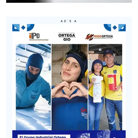
AD'S A