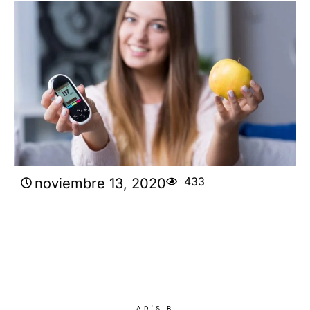
433
noviembre 13, 2020
AD'S B