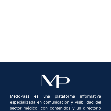
Día mundial de la salud: los
hitos científicos llegan con
inversión y políticas
MeddPass es una plataforma informativa
especializada en comunicación y visibilidad del
sector médico, con contenidos y un directorio