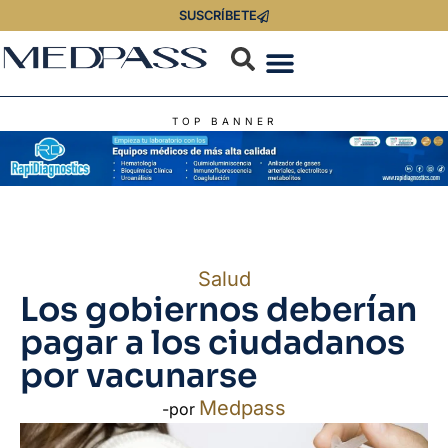
SUSCRÍBETE
TOP BANNER
Salud
Los gobiernos deberían
pagar a los ciudadanos
por vacunarse
Medpass
-por