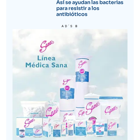
Así se ayudan las bacterias
para resistir a los
antibióticos
AD'S B