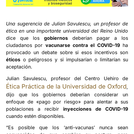
Una sugerencia de Julian Savulescu, un profesor de
ética en una importante universidad del Reino Unido
dice que los
gobiernos
deberían pagar a los
ciudadanos por
vacunarse contra el COVID-19
ha
provocado un debate sobre si esos incentivos son
éticos
o peligrosos y si impulsarían o limitarían su
aceptación.
Julian Savulescu, profesor del Centro Uehiro de
Ética Práctica de la Universidad de Oxford
,
dijo que los gobiernos deberían considerar un
enfoque de «pago por riesgo» para alentar a sus
poblaciones a recibir
inyecciones de COVID-19
cuando estén disponibles.
“Es posible que los ‘anti-vacunas’ nunca sean