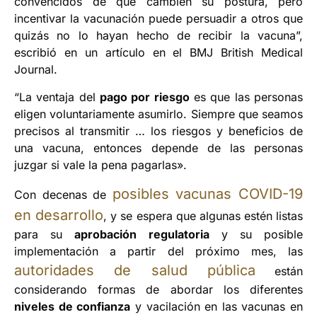
convencidos de que cambien su postura, pero
incentivar la vacunación puede persuadir a otros que
quizás no lo hayan hecho de recibir la vacuna”,
escribió en un artículo en el BMJ British Medical
Journal.
“La ventaja del
pago por riesgo
es que las personas
eligen voluntariamente asumirlo. Siempre que seamos
precisos al transmitir … los riesgos y beneficios de
una vacuna, entonces depende de las personas
juzgar si vale la pena pagarlas».
posibles vacunas COVID-19
Con decenas de
en desarrollo
, y se espera que algunas estén listas
para su
aprobación regulatoria
y su posible
implementación a partir del próximo mes, las
autoridades de salud pública
están
considerando formas de abordar los diferentes
niveles de confianza
y vacilación en las vacunas en