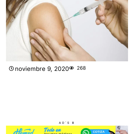
268
noviembre 9, 2020
AD'S B