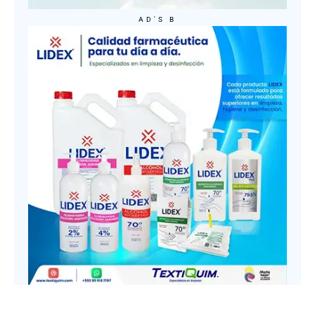
AD'S B