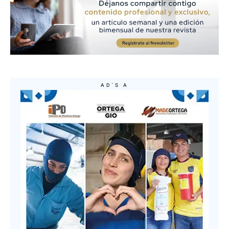
AD'S A