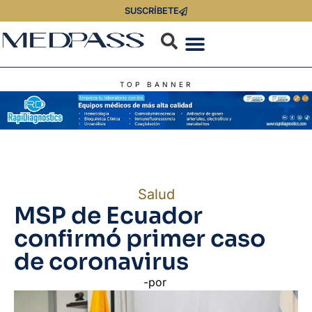
SUSCRÍBETE
TOP BANNER
Salud
MSP de Ecuador
confirmó primer caso
de coronavirus
-por