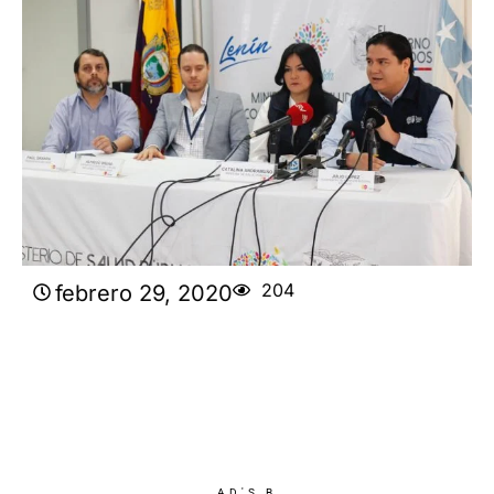
204
febrero 29, 2020
AD'S B