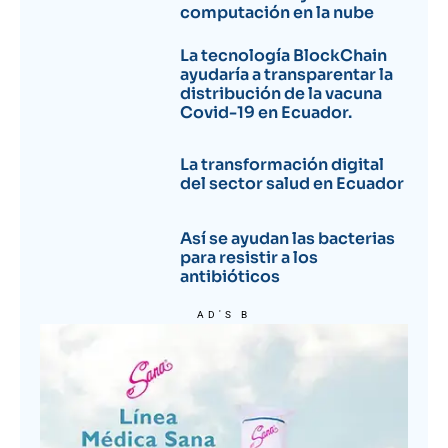
computación en la nube
La tecnología BlockChain
ayudaría a transparentar la
distribución de la vacuna
Covid-19 en Ecuador.
La transformación digital
del sector salud en Ecuador
Así se ayudan las bacterias
para resistir a los
antibióticos
AD'S B