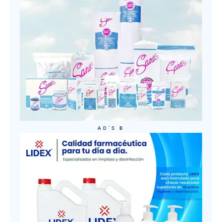
AD'S B