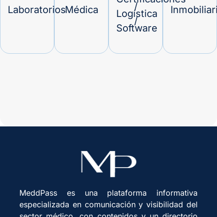
/
Laboratorios
Médica
Inmobiliar
Logística
/
Software
MeddPass es una plataforma informativa
especializada en comunicación y visibilidad del
sector médico, con contenidos y un directorio