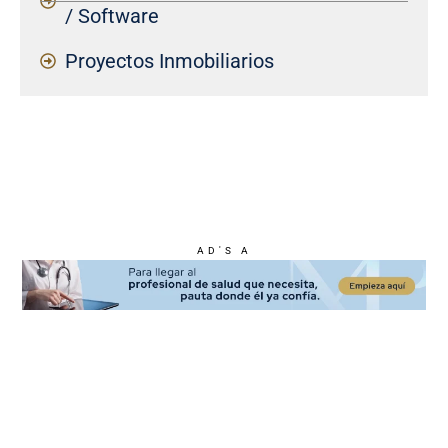
/ Software
Proyectos Inmobiliarios
AD'S A