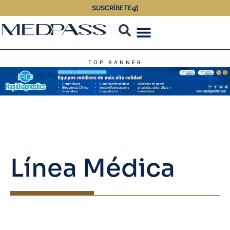
SUSCRÍBETE
TOP BANNER
Línea Médica