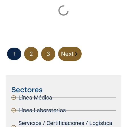
2
3
Next
1
Sectores
Línea Médica
Línea Laboratorios
Servicios / Certificaciones / Logística