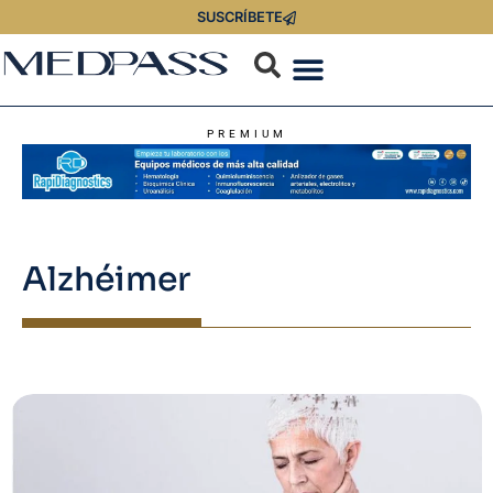
SUSCRÍBETE
PREMIUM
Alzhéimer