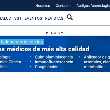
Nosotros
Contacto
Códigos Deontológic
SALUD
SST
EVENTOS
REVISTAS
PREMIUM