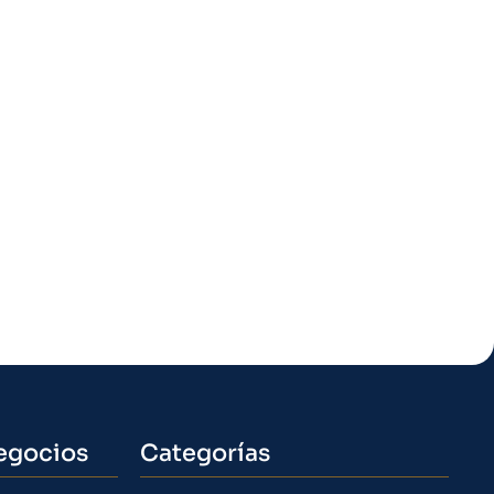
egocios
Categorías