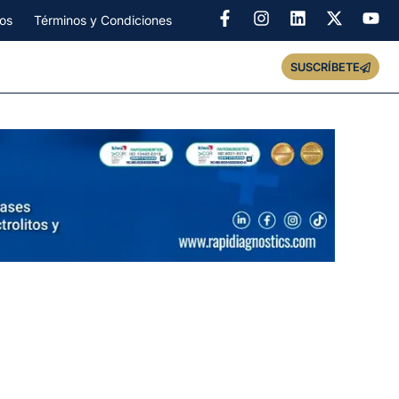
os
Términos y Condiciones
SUSCRÍBETE