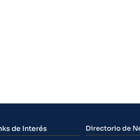
nks de Interés
Directorio de N