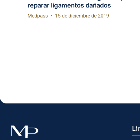
reparar ligamentos dañados
Medpass
15 de diciembre de 2019
Li