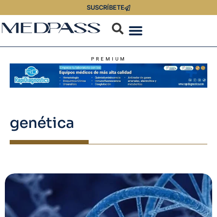
SUSCRÍBETE
PREMIUM
genética