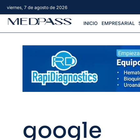
viernes, 7 de agosto de 2026
INICIO
EMPRESARIAL
google