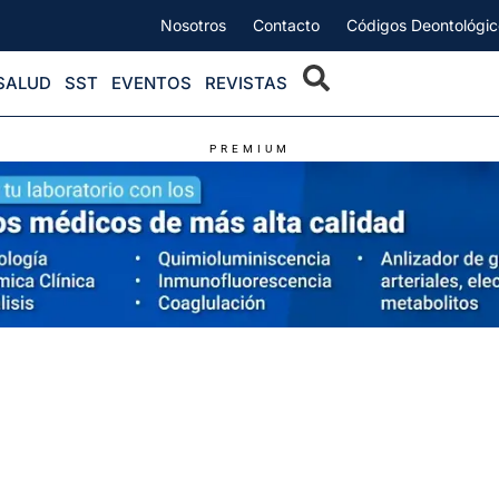
Nosotros
Contacto
Códigos Deontológic
SALUD
SST
EVENTOS
REVISTAS
PREMIUM