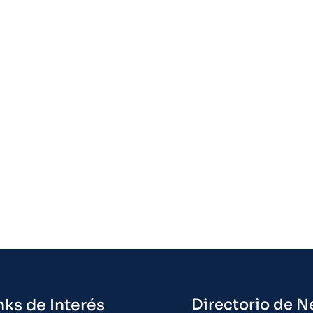
nks de Interés
Directorio de N