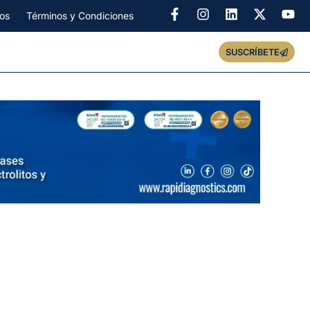
os
Términos y Condiciones
SUSCRÍBETE