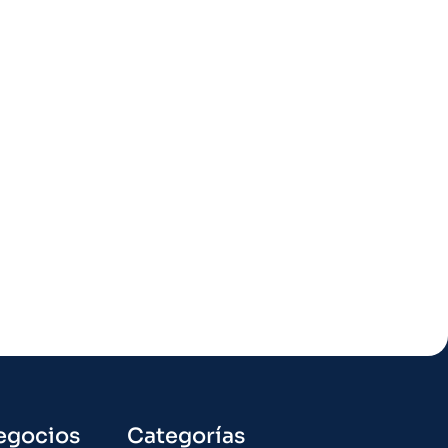
egocios
Categorías