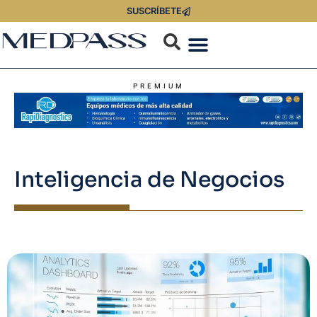
SUSCRÍBETE
PREMIUM
Inteligencia de Negocios