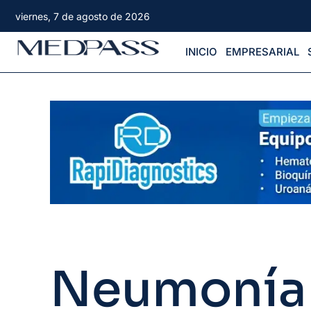
viernes, 7 de agosto de 2026
INICIO
EMPRESARIAL
Neumonía