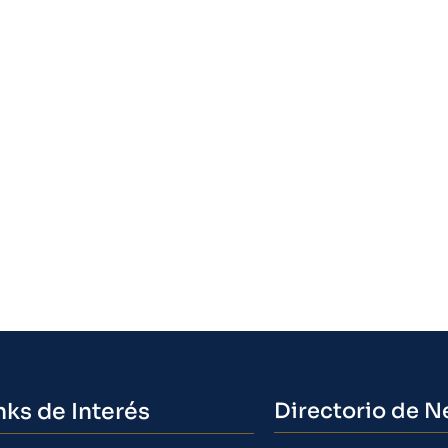
nks de Interés
Directorio de N