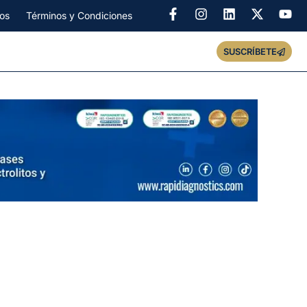
os
Términos y Condiciones
SUSCRÍBETE