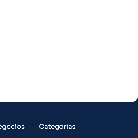
egocios
Categorías