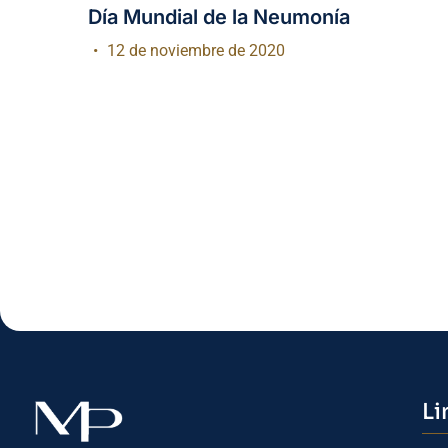
Día Mundial de la Neumonía
12 de noviembre de 2020
Li