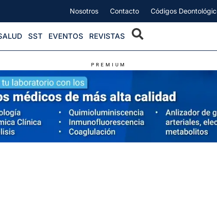
Nosotros
Contacto
Códigos Deontológic
SALUD
SST
EVENTOS
REVISTAS
PREMIUM