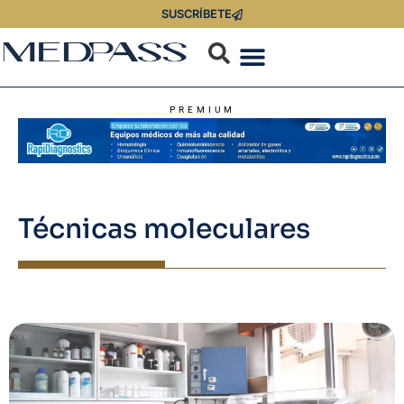
SUSCRÍBETE
PREMIUM
Técnicas moleculares