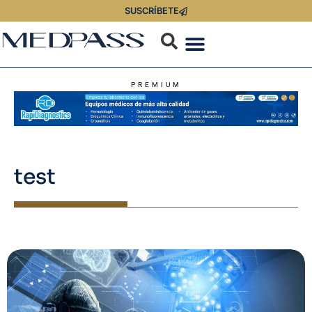
SUSCRÍBETE
PREMIUM
test