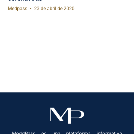
Medpass
23 de abril de 2020
MeddPass es una plataforma informativa