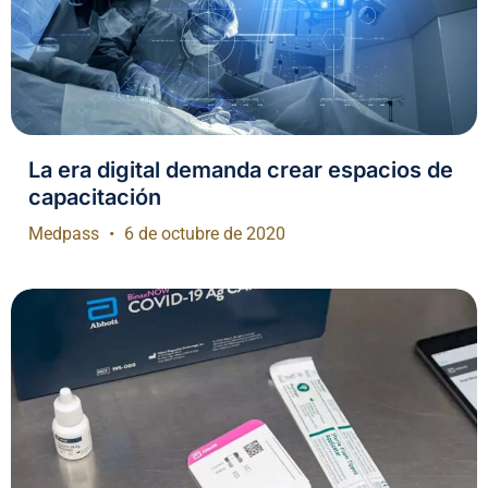
La era digital demanda crear espacios de
capacitación
Medpass
6 de octubre de 2020