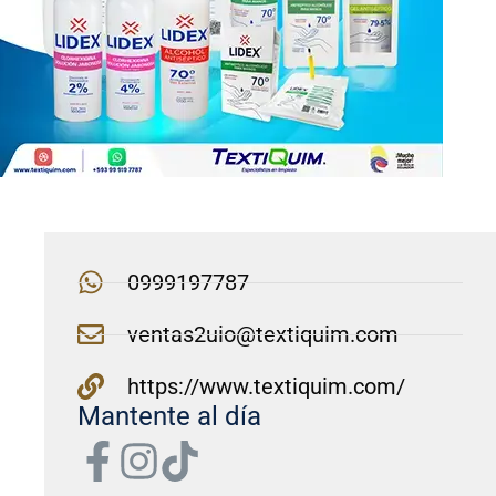
0999197787
ventas2uio@textiquim.com
https://www.textiquim.com/
Mantente al día