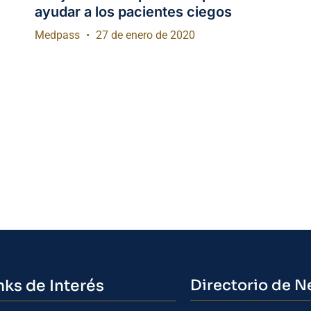
ayudar a los pacientes ciegos
Medpass
27 de enero de 2020
nks de Interés
Directorio de N