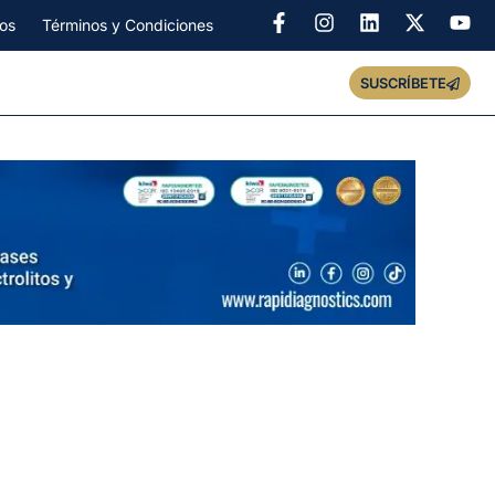
os
Términos y Condiciones
SUSCRÍBETE