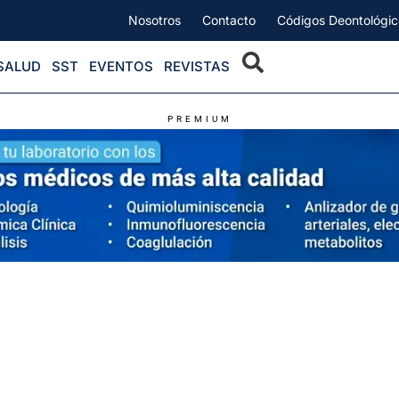
Nosotros
Contacto
Códigos Deontológic
SALUD
SST
EVENTOS
REVISTAS
PREMIUM