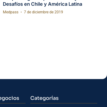
Desafíos en Chile y América Latina
Medpass
7 de diciembre de 2019
egocios
Categorías