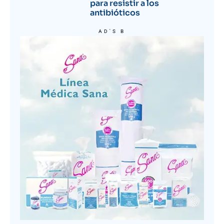
para resistir a los
antibióticos
AD'S B