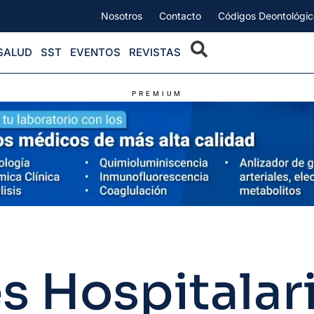
Nosotros
Contacto
Códigos Deontológic
SALUD
SST
EVENTOS
REVISTAS
PREMIUM
s Hospitalar