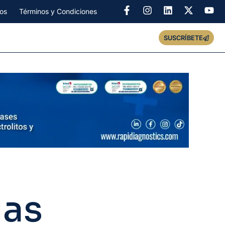
os
Términos y Condiciones
SUSCRÍBETE
ias