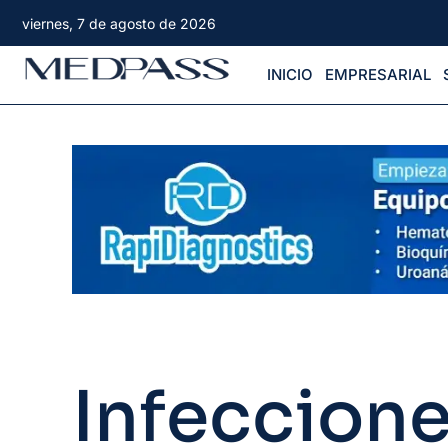
viernes, 7 de agosto de 2026
INICIO
EMPRESARIAL
Infeccione