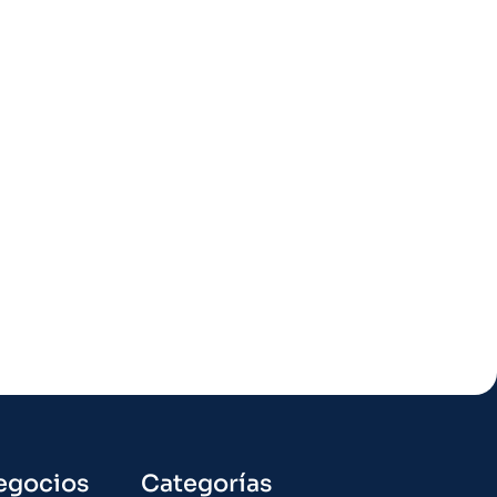
egocios
Categorías