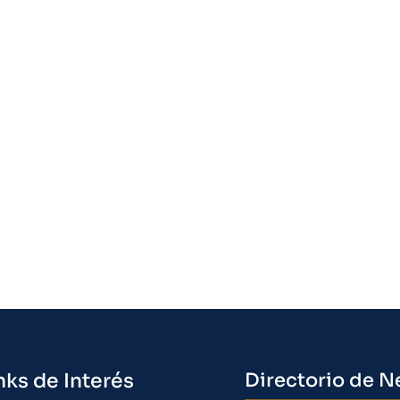
nks de Interés
Directorio de N