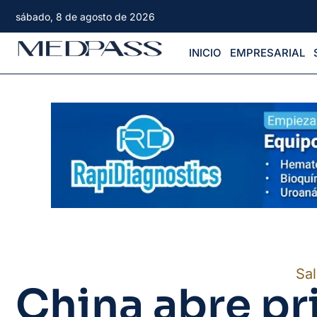
sábado, 8 de agosto de 2026
INICIO
EMPRESARIAL
Sa
China abre pr