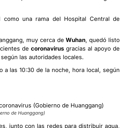
nal como una rama del Hospital Central de
Huanggang, muy cerca de
Wuhan
, quedó listo
acientes de
coronavirus
gracias al apoyo de
 según las autoridades locales.
 a las 10:30 de la noche, hora local, según
bierno de Huanggang)
s, junto con las redes para distribuir agua,