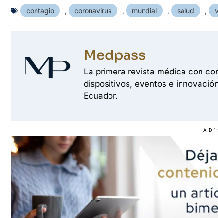
contagio
,
coronavirus
,
mundial
,
salud
,
v
Medpass
La primera revista médica con con
dispositivos, eventos e innovación
Ecuador.
AD'