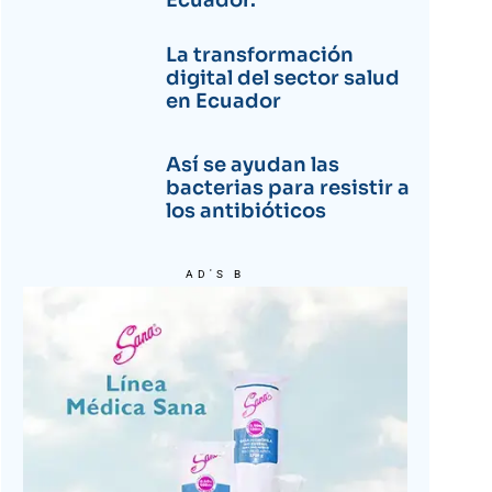
Ecuador.
La transformación
digital del sector salud
en Ecuador
Así se ayudan las
bacterias para resistir a
los antibióticos
AD'S B