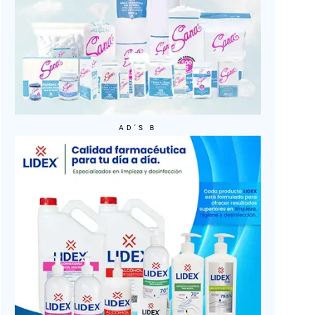
AD'S B