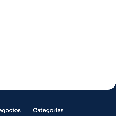
egocios
Categorías