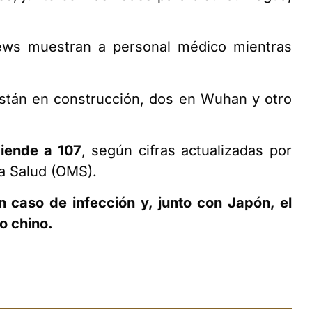
ews muestran a personal médico mientras
stán en construcción, dos en Wuhan y otro
ciende a 107
, según cifras actualizadas por
la Salud (OMS).
n caso de infección y, junto con Japón, el
o chino.