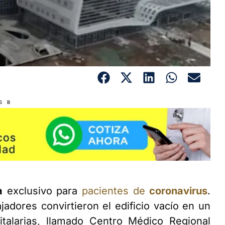
S B
a
exclusivo para
pacientes de
coronavirus
.
jadores convirtieron el edificio vacío en un
talarias, llamado Centro Médico Regional