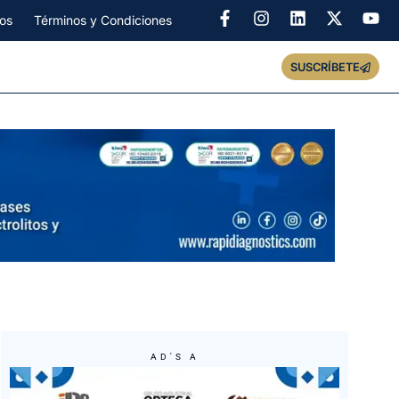
os
Términos y Condiciones
SUSCRÍBETE
AD'S A