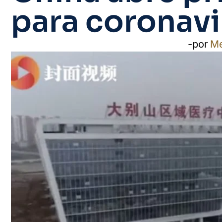
para coronavi
-por
M