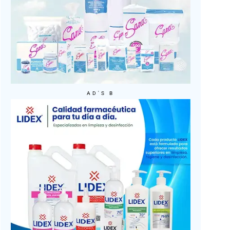
AD'S B