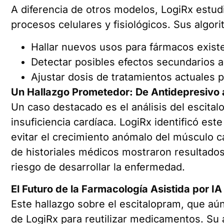
A diferencia de otros modelos, LogiRx estu
procesos celulares y fisiológicos. Sus algor
Hallar nuevos usos para fármacos exist
Detectar posibles efectos secundarios a
Ajustar dosis de tratamientos actuales p
Un Hallazgo Prometedor: De Antidepresivo 
Un caso destacado es el análisis del escital
insuficiencia cardíaca. LogiRx identificó est
evitar el crecimiento anómalo del músculo ca
de historiales médicos mostraron resultado
riesgo de desarrollar la enfermedad.
El Futuro de la Farmacología Asistida por IA
Este hallazgo sobre el escitalopram, que aún
de LogiRx para reutilizar medicamentos. Su a