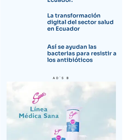
Ecuador.
La transformación
digital del sector salud
en Ecuador
Así se ayudan las
bacterias para resistir a
los antibióticos
AD'S B