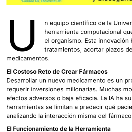
U
n equipo científico de la Unive
herramienta computacional que
el organismo. Esta innovación 
tratamientos, acortar plazos de
medicamentos.
El Costoso Reto de Crear Fármacos
Desarrollar un nuevo medicamento es un pr
requerir inversiones millonarias. Muchas mo
efectos adversos o baja eficacia. La IA ha s
herramientas se limitan a predecir qué paci
analizando la interacción misma del fármaco
El Funcionamiento de la Herramienta