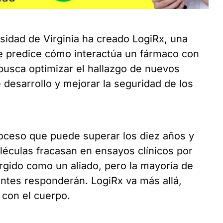
rsidad de Virginia ha creado LogiRx, una
 predice cómo interactúa un fármaco con
busca optimizar el hallazgo de nuevos
 desarrollo y mejorar la seguridad de los
oceso que puede superar los diez años y
léculas fracasan en ensayos clínicos por
urgido como un aliado, pero la mayoría de
entes responderán. LogiRx va más allá,
 con el cuerpo.