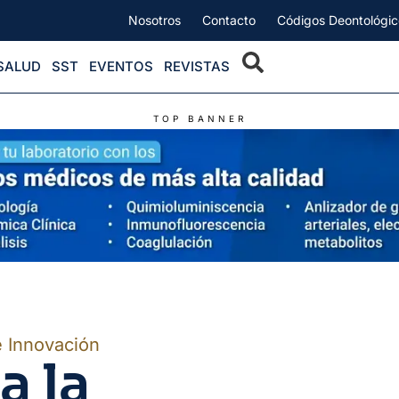
Nosotros
Contacto
Códigos Deontológic
SALUD
SST
EVENTOS
REVISTAS
TOP BANNER
e Innovación
a la