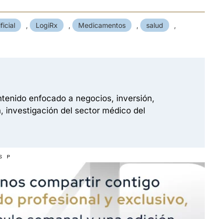
ficial
,
LogiRx
,
Medicamentos
,
salud
,
tenido enfocado a negocios, inversión,
, investigación del sector médico del
S P