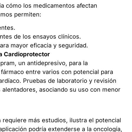
dia cómo los medicamentos afectan
itmos permiten:
entes.
ntes de los ensayos clínicos.
ara mayor eficacia y seguridad.
a Cardioprotector
opram, un antidepresivo, para la
e fármaco entre varios con potencial para
rdíaco. Pruebas de laboratorio y revisión
s alentadores, asociando su uso con menor
 requiere más estudios, ilustra el potencial
plicación podría extenderse a la oncología,