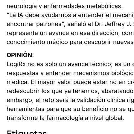
neurología y enfermedades metabólicas.
“La IA debe ayudarnos a entender el mecani
encontrar patrones”, señaló el Dr. Jeffrey J.
representa un avance en esa dirección, combi
conocimiento médico para descubrir nuevas 
OPINIÓN:
LogiRx no es solo un avance técnico; es un
respuestas a entender mecanismos biológicos
médica. El mayor valor puede estar no en c
redescubrir los que ya tenemos, abaratando 
embargo, el reto será la validación clínica ri
herramientas para que su beneficio no se qu
transforme la farmacología a nivel global.
Etiquetas