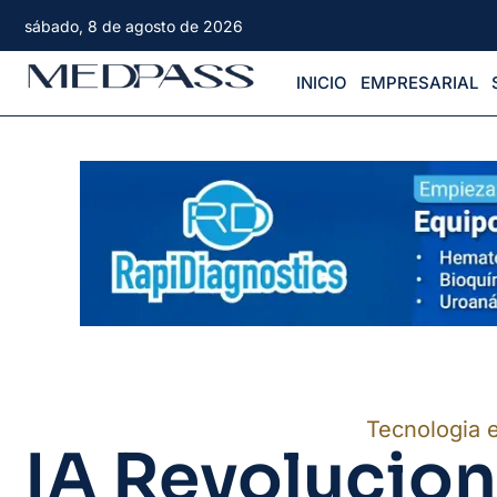
sábado, 8 de agosto de 2026
INICIO
EMPRESARIAL
Tecnologia 
IA Revolucion