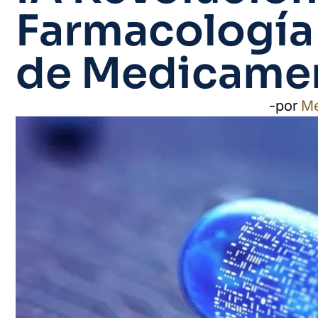
Farmacología 
de Medicame
-por
M