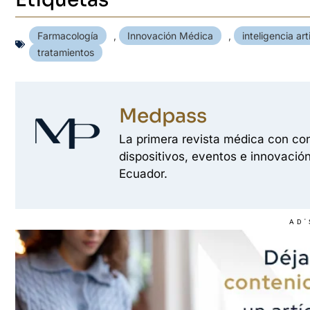
Farmacología
,
Innovación Médica
,
inteligencia arti
tratamientos
Medpass
La primera revista médica con con
dispositivos, eventos e innovación
Ecuador.
AD'