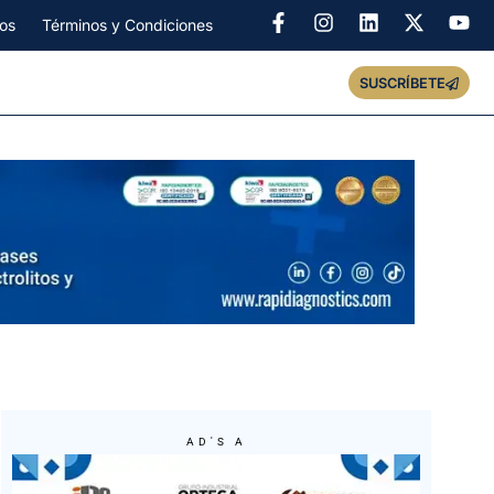
os
Términos y Condiciones
SUSCRÍBETE
AD'S A