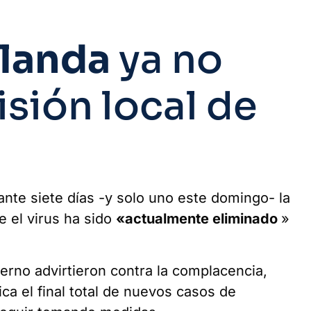
landa
ya no
sión local de
ante siete días -y solo uno este domingo- la
e el virus ha sido
«actualmente eliminado
»
erno advirtieron contra la complacencia,
ca el final total de nuevos casos de