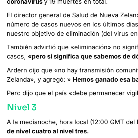
coronavirus
y 19 muertes en total.
El director general de Salud de Nueva Zela
número de casos nuevos en los últimos día
nuestro objetivo de eliminación (del virus en 
También advirtió que «eliminación» no signi
casos,
«pero sí
significa
que sabemos de dó
Ardern dijo que «no hay transmisión comuni
Zelanda», y agregó: »
Hemos ganado esa ba
Pero dijo que el país «debe permanecer vigi
Nivel 3
A la medianoche, hora local (12:00 GMT del
de nivel cuatro al nivel tres.