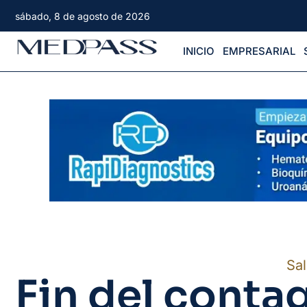
sábado, 8 de agosto de 2026
INICIO
EMPRESARIAL
Sa
Fin del conta