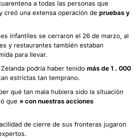
cuarentena a todas las personas que
o y creó una extensa operación de
pruebas y
es infantiles se cerraron el 26 de marzo, al
ares y restaurantes también estaban
ida para llevar.
a Zelanda podría haber tenido
más de 1
.
000
tan estrictas tan temprano.
er qué tan mala hubiera sido la situación
ló que
»
con
nuestras acciones
cilidad de cierre de sus fronteras jugaron
 expertos.