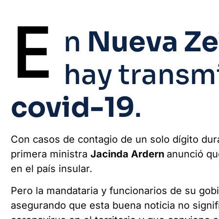
E
n
Nueva Ze
hay transmi
covid-19
.
Con casos de contagio de un solo dígito dur
primera ministra
Jacinda Ardern
anunció qu
en el país insular.
Pero la mandataria y funcionarios de su gobi
asegurando que esta buena noticia no signifi