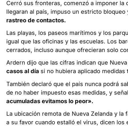
Cerró sus fronteras, comenzó a imponer la 
llegaran al país, impuso un estricto bloque
rastreo de contactos.
Las playas, los paseos marítimos y los parqu
igual que las oficinas y las escuelas. Los b
cerrados, incluso aunque ofrecieran solo com
Ardern dijo que las cifras indican que Nuev
casos al día
si no hubiera aplicado medidas 
También declaró que el país nunca podrá sab
de no haber impuesto esas medidas, y seña
acumuladas
evitamos
lo peor».
La ubicación remota de Nueva Zelanda y la fa
a su favor cuando estalló el virus, dicen los