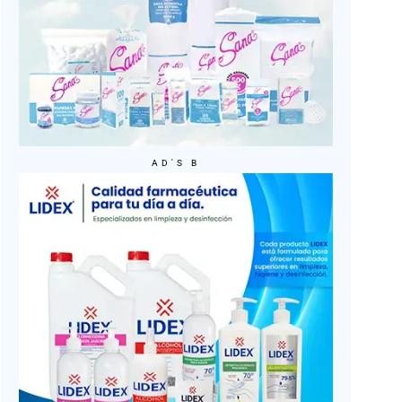
AD'S B