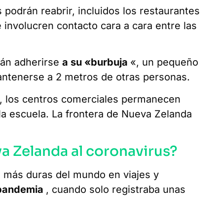
 podrán reabrir, incluidos los restaurantes
 involucren contacto cara a cara entre las
rán adherirse
a su «burbuja
«, un pequeño
antenerse a 2 metros de otras personas.
s, los centros comerciales permanecen
 la escuela. La frontera de Nueva Zelanda
va Zelanda al coronavirus?
es más duras del mundo en viajes y
a pandemia
, cuando solo registraba unas