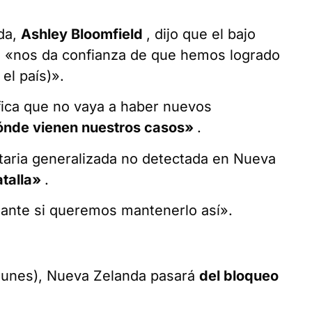
nda,
Ashley Bloomfield
, dijo que el bajo
s «nos da confianza de que hemos logrado
el país)».
fica que no vaya a haber nuevos
nde vienen nuestros casos»
.
taria generalizada no detectada en Nueva
talla»
.
lante si queremos mantenerlo así».
 lunes), Nueva Zelanda pasará
del bloqueo