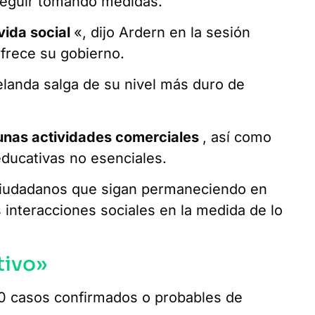
 seguir tomando medidas.
vida social
«, dijo Ardern en la sesión
ofrece su gobierno.
elanda salga de su nivel más duro de
gunas actividades comerciales
, así como
educativas no esenciales.
 ciudadanos que sigan permaneciendo en
interacciones sociales en la medida de lo
tivo»
0 casos confirmados o probables de