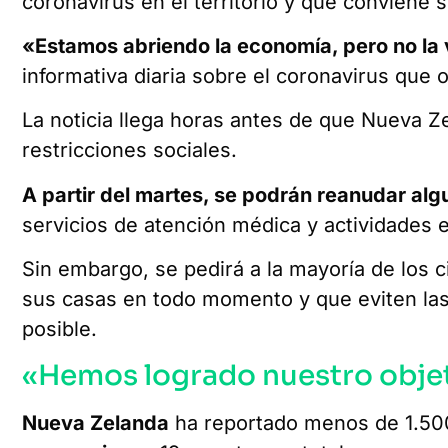
coronavirus en el territorio y que conviene
«Estamos abriendo la economía, pero no la 
informativa diaria sobre el coronavirus que 
La noticia llega horas antes de que Nueva Z
restricciones sociales.
A partir del martes, se podrán reanudar al
servicios de atención médica y actividades 
Sin embargo, se pedirá a la mayoría de los
sus casas en todo momento y que eviten las 
posible.
«Hemos logrado nuestro obje
Nueva Zelanda
ha reportado menos de 1.50