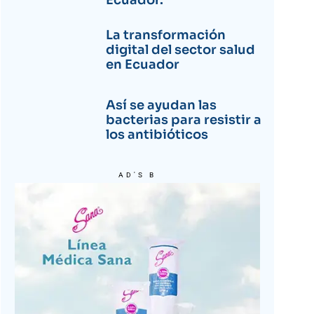
Ecuador.
La transformación
digital del sector salud
en Ecuador
Así se ayudan las
bacterias para resistir a
los antibióticos
AD'S B