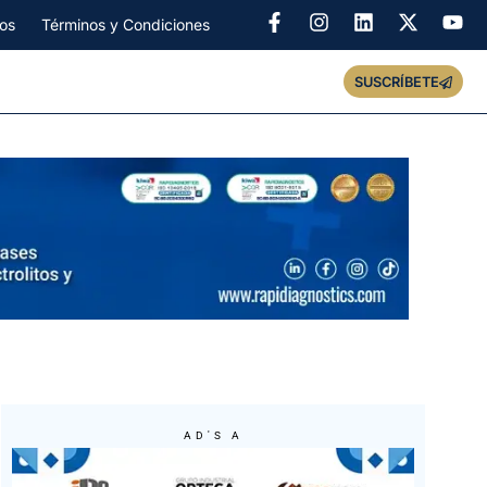
os
Términos y Condiciones
SUSCRÍBETE
AD'S A