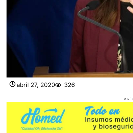
abril 27, 2020
326
AD'