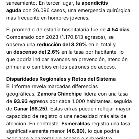
saneamiento. En tercer lugar, la
apendicitis
aguda
con 26.096 casos, una emergencia quirúrgica
más frecuente en hombres jóvenes.
El promedio de estadía hospitalaria fue de
4.54 días
.
Comparado con 2023 (1.170.813 egresos), se
observa una
reducción del 3.26%
en el total y
un
descenso del 2.6%
en la tasa por habitante, lo
que podría indicar avances en prevención, atención
primaria o cambios en los patrones de acceso.
Disparidades Regionales y Retos del Sistema
El informe revela marcadas diferencias
geográficas.
Zamora Chinchipe
lidera con una tasa
de
93.93
egresos por cada 1.000 habitantes, seguida
de
Cañar (86.25)
. Estas cifras pueden reflejar mayor
capacidad de registro o una necesidad más alta de
atención. En contraste,
Esmeraldas
registra una tasa
significativamente menor
(46.80)
, lo que podría
asociarse a barreras de acceso o subregistro.