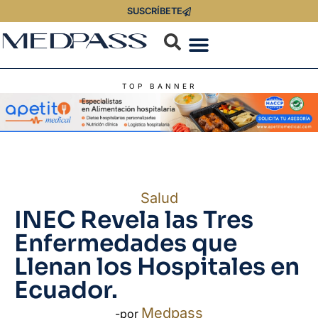
SUSCRÍBETE
TOP BANNER
Salud
INEC Revela las Tres
Enfermedades que
Llenan los Hospitales en
Ecuador.
Medpass
-por