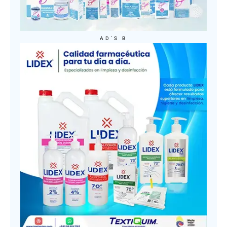
AD'S B