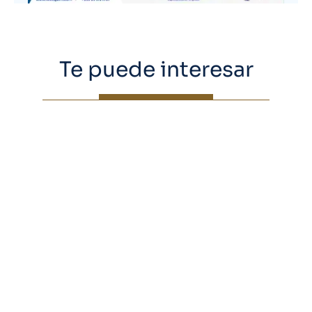
Te puede interesar
Día mundial de la salud: los
hitos científicos llegan con