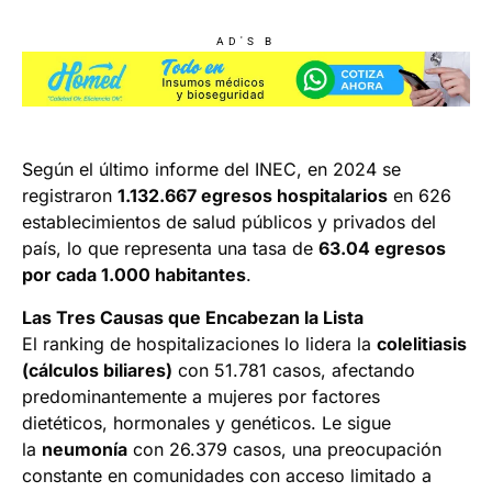
AD'S B
Según el último informe del INEC, en 2024 se
registraron
1.132.667 egresos hospitalarios
en 626
establecimientos de salud públicos y privados del
país, lo que representa una tasa de
63.04 egresos
por cada 1.000 habitantes
.
Las Tres Causas que Encabezan la Lista
El ranking de hospitalizaciones lo lidera la
colelitiasis
(cálculos biliares)
con 51.781 casos, afectando
predominantemente a mujeres por factores
dietéticos, hormonales y genéticos. Le sigue
la
neumonía
con 26.379 casos, una preocupación
constante en comunidades con acceso limitado a