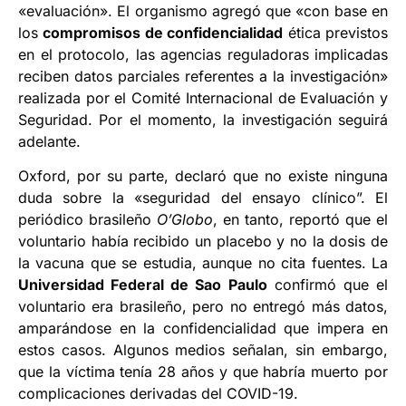
«evaluación». El organismo agregó que «con base en
los
compromisos de confidencialidad
ética previstos
en el protocolo, las agencias reguladoras implicadas
reciben datos parciales referentes a la investigación»
realizada por el Comité Internacional de Evaluación y
Seguridad. Por el momento, la investigación seguirá
adelante.
Oxford, por su parte, declaró que no existe ninguna
duda sobre la «seguridad del ensayo clínico”. El
periódico brasileño
O’Globo
, en tanto, reportó que el
voluntario había recibido un placebo y no la dosis de
la vacuna que se estudia, aunque no cita fuentes. La
Universidad Federal de Sao Paulo
confirmó que el
voluntario era brasileño, pero no entregó más datos,
amparándose en la confidencialidad que impera en
estos casos. Algunos medios señalan, sin embargo,
que la víctima tenía 28 años y que habría muerto por
complicaciones derivadas del COVID-19.