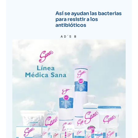
Así se ayudan las bacterias
para resistir a los
antibióticos
AD'S B