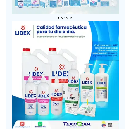
AD'S B