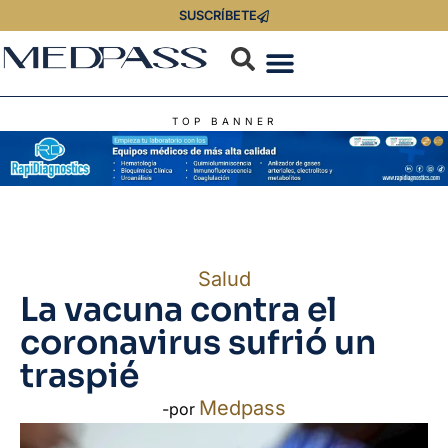
SUSCRÍBETE
TOP BANNER
Salud
La vacuna contra el
coronavirus sufrió un
traspié
Medpass
-por