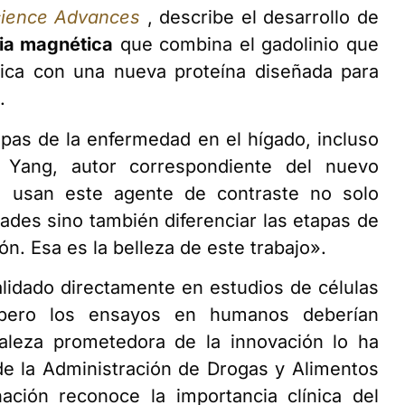
cience Advances
, describe el desarrollo de
ia magnética
que combina el gadolinio que
ica con una nueva proteína diseñada para
.
tapas de la enfermedad en el hígado, incluso
y Yang, autor correspondiente del nuevo
e usan este agente de contraste no solo
ades sino también diferenciar las etapas de
ón. Esa es la belleza de este trabajo».
validado directamente en estudios de células
 pero los ensayos en humanos deberían
aleza prometedora de la innovación lo ha
de la Administración de Drogas y Alimentos
ación reconoce la importancia clínica del