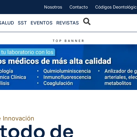
Nosotros
Contacto
Códigos Deontológic
SALUD
SST
EVENTOS
REVISTAS
TOP BANNER
e Innovación
todo de