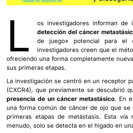
L
os investigadores informan de
detección del cáncer metastásic
de juego» potencial para e
investigadores creen que el métod
ofreciendo una forma completamente nueva
sus primeras etapas.
La investigación se centró en un receptor p
(CXCR4), que previamente se descubrió qu
presencia de un cáncer metastásico
. En e
una forma común de cáncer de ojo que se 
primeras etapas de metástasis. Esta vía m
menudo, solo se detecta en el hígado en un