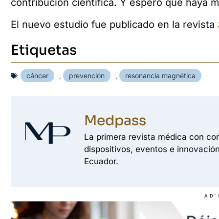
contribución científica. Y espero que haya 
El nuevo estudio fue publicado en la revista
Etiquetas
cáncer
,
prevención
,
resonancia magnética
Medpass
La primera revista médica con con
dispositivos, eventos e innovación
Ecuador.
AD'