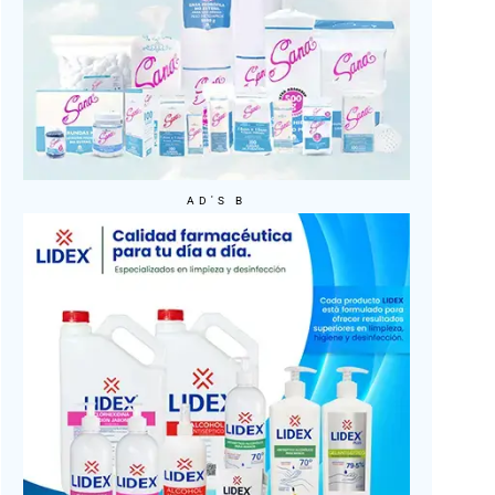
AD'S B