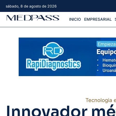
sábado, 8 de agosto de 2026
INICIO
EMPRESARIAL
Tecnologia 
Innovador mé