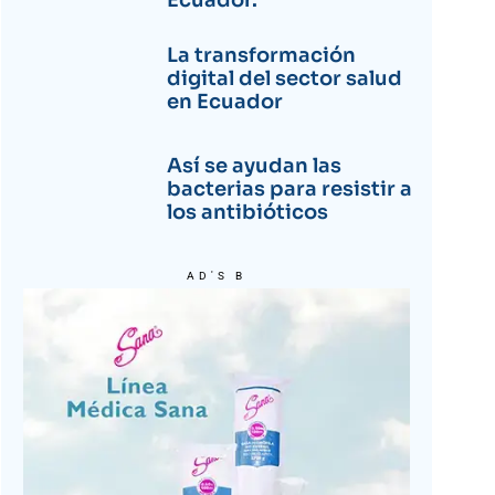
Ecuador.
La transformación
digital del sector salud
en Ecuador
Así se ayudan las
bacterias para resistir a
los antibióticos
AD'S B