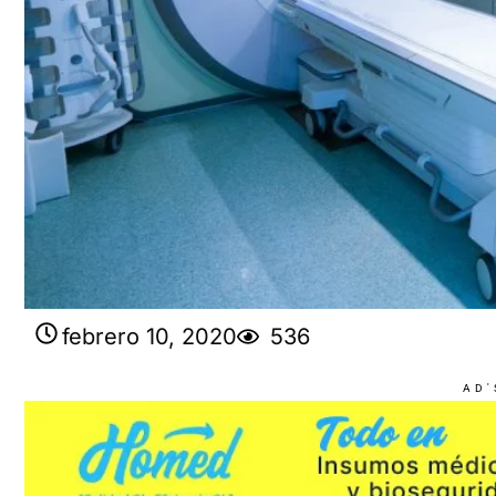
febrero 10, 2020
536
AD'