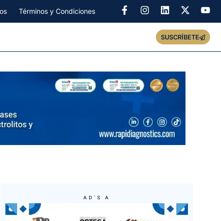
os
Términos y Condiciones
SUSCRÍBETE
AD'S A