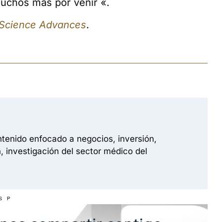
muchos más por venir «.
Science Advances
.
tenido enfocado a negocios, inversión,
, investigación del sector médico del
S P