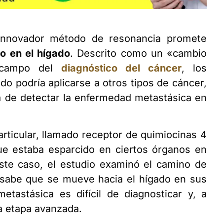
 innovador método de resonancia promete
o en el hígado
. Descrito como un «cambio
l campo del
diagnóstico del cáncer
, los
o podría aplicarse a otros tipos de cáncer,
 de detectar la enfermedad metastásica en
articular, llamado receptor de quimiocinas 4
e estaba esparcido en ciertos órganos en
ste caso, el estudio examinó el camino de
sabe que se mueve hacia el hígado en sus
etastásica es difícil de diagnosticar y, a
a etapa avanzada.