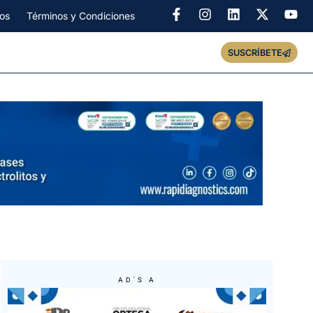
os
Términos y Condiciones
SUSCRÍBETE
AD'S A