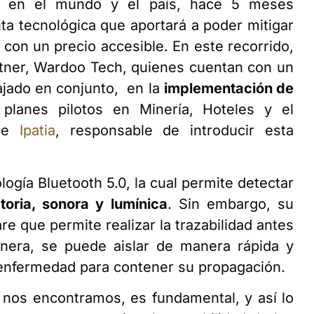
a en el mundo y el país, hace 5 meses
 tecnológica que aportará a poder mitigar
 con un precio accesible. En este recorrido,
tner, Wardoo Tech, quienes cuentan con un
ajado en conjunto, en la
implementación de
planes pilotos en Minería, Hoteles y el
 de
Ipatia
, responsable de introducir esta
logía Bluetooth 5.0, la cual permite detectar
atoria, sonora y lumínica
. Sin embargo, su
e que permite realizar la trazabilidad antes
anera, se puede aislar de manera rápida y
a enfermedad para contener su propagación.
 nos encontramos, es fundamental, y así lo