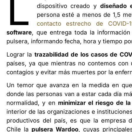
L
dispositivo creado y
diseñado 
persona esté a menos de 1,5 me
contacto estrecho de COVID-1
software
, que entrega toda la información
pulsera, informando fecha, hora y tiempo po
Lograr la
trazabilidad de los casos de CO
países, ya que mientras no contemos con u
contagios y evitar más muertes por la enfer
Un temor que avanza en la medida en que 
donde las personas van a estar cada día m
normalidad, y en
minimizar el riesgo de l
interior de las organizaciones e institucion
productivos del país, es que la empresa
Chile la
pulsera Wardoo
, cuyas principale