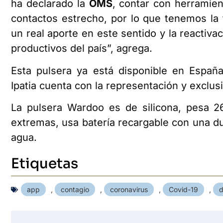
ha declarado la
OMS
, contar con herramien
contactos estrecho, por lo que tenemos la
un real aporte en este sentido y la reacti
productivos del país”, agrega.
Esta pulsera ya está disponible en Españ
Ipatia cuenta con la representación y exclusi
La pulsera Wardoo es de silicona, pesa 2
extremas, usa batería recargable con una du
agua.
Etiquetas
app
,
contagio
,
coronavirus
,
Covid-19
,
d