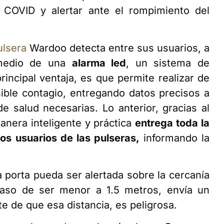
 COVID y alertar ante el rompimiento del
ulsera
Wardoo detecta entre sus usuarios, a
 medio de una
alarma led
, un sistema de
rincipal ventaja, es que permite realizar de
sible contagio, entregando datos precisos a
e salud necesarias. Lo anterior, gracias al
anera inteligente y práctica
entrega toda la
os usuarios de las pulseras,
informando la
a porta pueda ser alertada sobre la cercanía
caso de ser menor a 1.5 metros, envía un
e de que esa distancia, es peligrosa.