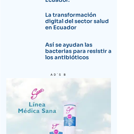
Ecuador.
La transformación
digital del sector salud
en Ecuador
Así se ayudan las
bacterias para resistir a
los antibióticos
AD'S B