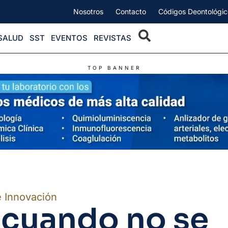
Nosotros
Contacto
Códigos Deontológic
SALUD
SST
EVENTOS
REVISTAS
TOP BANNER
e Innovación
a cuando no se