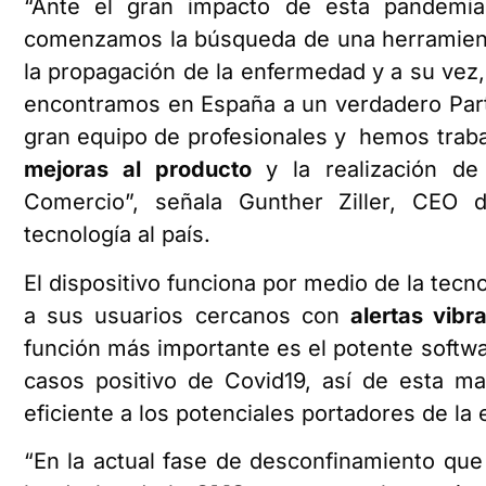
“Ante el gran impacto de esta pandemi
comenzamos la búsqueda de una herramienta
la propagación de la enfermedad y a su vez,
encontramos en España a un verdadero Par
gran equipo de profesionales y hemos trab
mejoras al producto
y la realización de 
Comercio”, señala Gunther Ziller, CEO
tecnología al país.
El dispositivo funciona por medio de la tecno
a sus usuarios cercanos con
alertas vibr
función más importante es el potente softwar
casos positivo de Covid19, así de esta m
eficiente a los potenciales portadores de l
“En la actual fase de desconfinamiento que