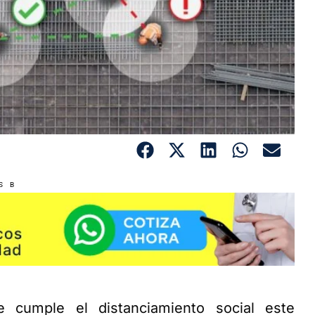
S B
 cumple el distanciamiento social este