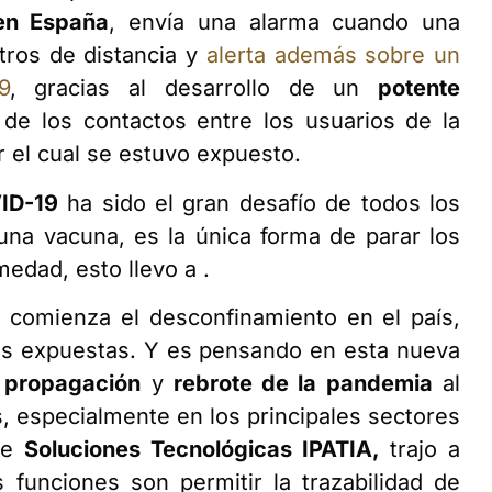
en España
, envía una alarma cuando una
tros de distancia y
alerta además sobre un
9
, gracias al desarrollo de un
potente
 de los contactos entre los usuarios de la
r el cual se estuvo expuesto.
VID-19
ha sido el gran desafío de todos los
na vacuna, es la única forma de parar los
medad, esto llevo a .
comienza el desconfinamiento en el país,
ás expuestas. Y es pensando en esta nueva
a propagación
y
rebrote de la pandemia
al
es, especialmente en los principales sectores
 de
Soluciones Tecnológicas IPATIA,
trajo a
s funciones son permitir la trazabilidad de