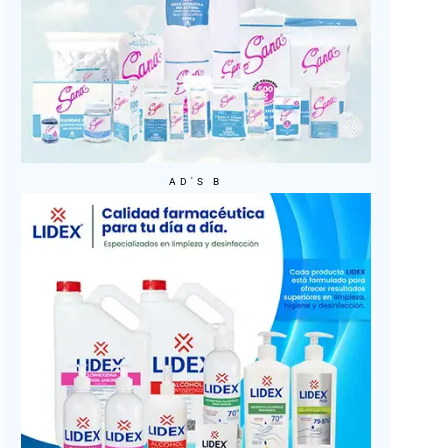
AD'S B