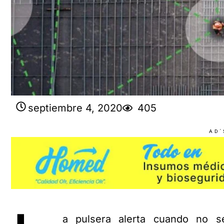
septiembre 4, 2020
405
AD'
a pulsera alerta cuando no se