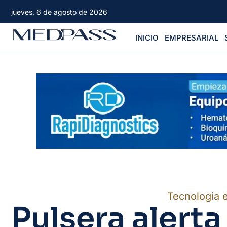
jueves, 6 de agosto de 2026
INICIO
EMPRESARIAL
Tecnologia 
Pulsera alert