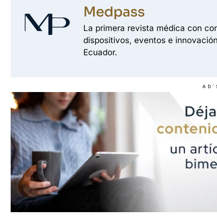
Medpass
La primera revista médica con con
dispositivos, eventos e innovación
Ecuador.
AD'