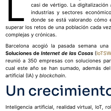
L
casi de vértigo. La digitalizació
industrias y sectores económic
donde se está valorando cómo e
superar los retos de una población cada ve
complejas y crónicas.
Barcelona acogió la pasada semana una
Soluciones de
Internet de las Cosas
(
IoTS
reunió a 350 empresas con soluciones para 
cual este año se han sumado, además del
artificial (IA) y
blockchain
.
Un crecimient
Inteligencia artificial, realidad virtual, Io