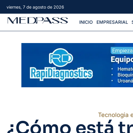
viernes, 7 de agosto de 2026
INICIO
EMPRESARIAL
Tecnologia 
¿Cómo está t