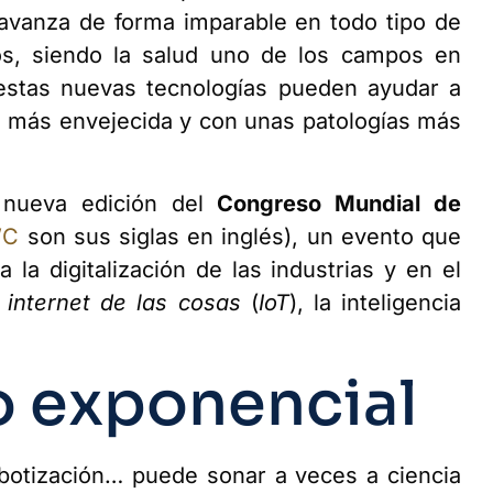
n avanza de forma imparable en todo tipo de
os, siendo la salud uno de los campos en
stas nuevas tecnologías pueden ayudar a
z más envejecida y con unas patologías más
 nueva edición del
Congreso Mundial de
WC
son sus siglas en inglés), un evento que
la digitalización de las industrias y en el
internet de las cosas
(
IoT
), la inteligencia
o exponencial
T, robotización… puede sonar a veces a ciencia