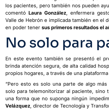
los pacientes, pero también nos pueden ayu
comentó
Laura González
, enfermera gest
Valle de Hebrón e implicada también en el d
en poder tener
sus primeros resultados el 
No solo para p
En este evento también se presentó el 
brinda atención segura, de alta calidad hos
propios hogares, a través de una plataform
“Pero esto es solo una parte de algo más 
solo para telemonitorizar al paciente, sino
una forma que no suponga ningún impedime
Velázquez
, director de Tecnología y Transf