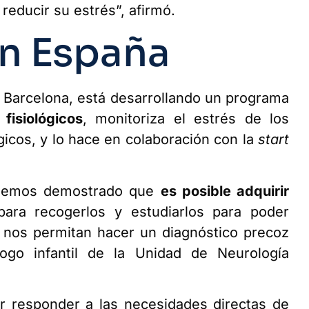
educir su estrés”, afirmó.
en España
de Barcelona, está desarrollando un programa
fisiológicos
, monitoriza el estrés de los
icos, y lo hace en colaboración con la
start
 hemos demostrado que
es posible adquirir
ara recogerlos y estudiarlos para poder
, nos permitan hacer un diagnóstico precoz
logo infantil de la Unidad de Neurología
r responder a las necesidades directas de