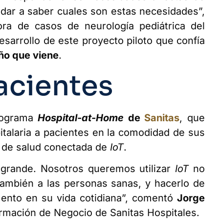
dar a saber cuales son estas necesidades”,
ora de casos de neurología pediátrica del
esarrollo de este proyecto piloto que confía
año que viene
.
acientes
programa
Hospital-at-Home
de
Sanitas
, que
pitalaria a pacientes en la comodidad de sus
a de salud conectada de
IoT
.
grande. Nosotros queremos utilizar
IoT
no
 también a las personas sanas, y hacerlo de
nto en su vida cotidiana”, comentó
Jorge
ormación de Negocio de Sanitas Hospitales.