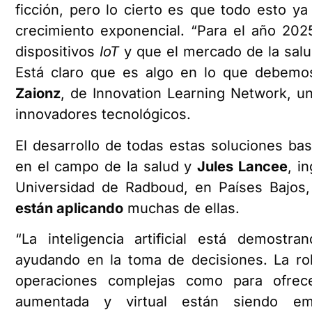
ficción, pero lo cierto es que todo esto y
crecimiento exponencial. “Para el año 202
dispositivos
IoT
y que el mercado de la salu
Está claro que es algo en lo que debemos
Zaionz
, de Innovation Learning Network, un
innovadores tecnológicos.
El desarrollo de todas estas soluciones bas
en el campo de la salud y
Jules Lancee
, i
Universidad de Radboud, en Países Bajos,
están aplicando
muchas de ellas.
“La inteligencia artificial está demost
ayudando en la toma de decisiones. La ro
operaciones complejas como para ofrece
aumentada y virtual están siendo 