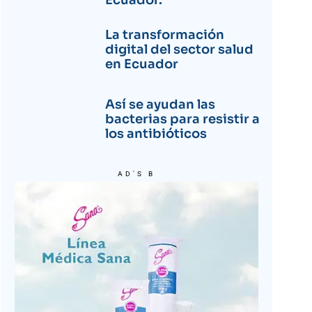
Ecuador.
La transformación
digital del sector salud
en Ecuador
Así se ayudan las
bacterias para resistir a
los antibióticos
AD'S B