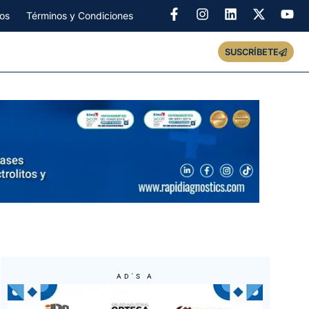
os
Términos y Condiciones
SUSCRÍBETE
AD'S A