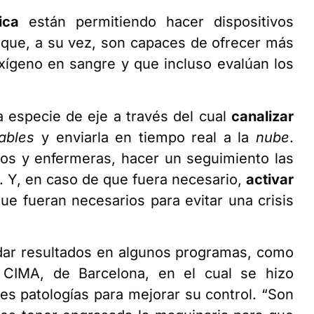
ica
están permitiendo hacer dispositivos
 que, a su vez, son capaces de ofrecer más
 oxígeno en sangre y que incluso evalúan los
a especie de eje a través del cual
canalizar
ables
y enviarla en tiempo real a la
nube
.
os y enfermeras, hacer un seguimiento las
a. Y, en caso de que fuera necesario,
activar
ue fueran necesarios para evitar una crisis
 dar resultados en algunos programas, como
s CIMA, de Barcelona, en el cual se hizo
es patologías para mejorar su control. “Son