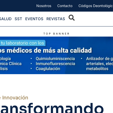
Nosotros
Contacto
Códigos Deontológic
SALUD
SST
EVENTOS
REVISTAS
TOP BANNER
e Innovación
ransformando