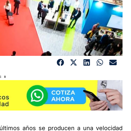
S B
 últimos años se producen a una velocidad