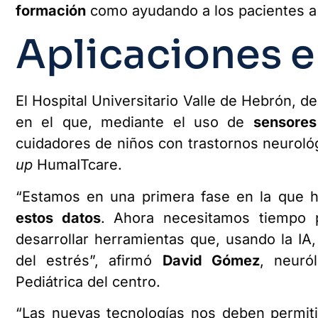
formación
como ayudando a los pacientes a r
Aplicaciones 
El Hospital Universitario Valle de Hebrón, 
en el que, mediante el uso de
sensores 
cuidadores de niños con trastornos neurológ
up
HumaITcare.
“Estamos en una primera fase en la que
estos datos
. Ahora necesitamos tiempo p
desarrollar herramientas que, usando la IA
del estrés”, afirmó
David Gómez
, neuró
Pediátrica del centro.
“Las nuevas tecnologías nos deben permiti