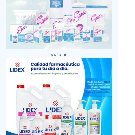
AD'S B