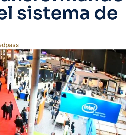
el sistema de
edpass