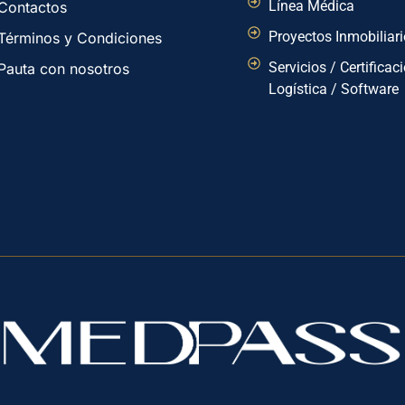
Línea Médica
Contactos
Proyectos Inmobiliar
Términos y Condiciones
Servicios / Certificac
Pauta con nosotros
Logística / Software