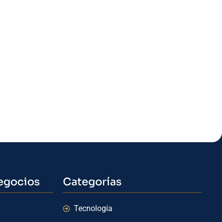
egocios
Categorías
Tecnología