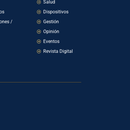
Salud
ios
Dispositivos
iones /
Gestión
Opinión
Eventos
Revista Digital