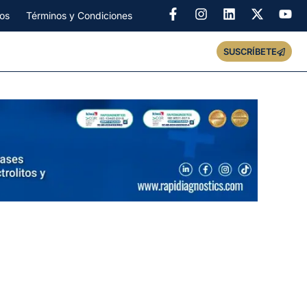
os
Términos y Condiciones
SUSCRÍBETE