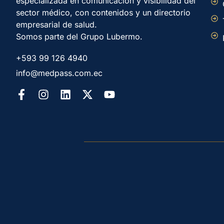
especializada en comunicación y visibilidad del
sector médico, con contenidos y un directorio
empresarial de salud.
Somos parte del Grupo Lubermo.
+593 99 126 4940
info@medpass.com.ec