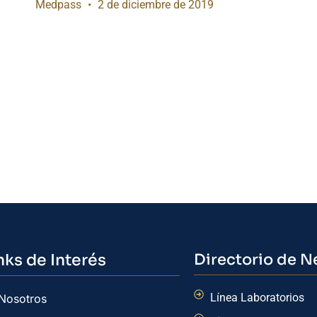
Medpass
2 de diciembre de 2019
nks de Interés
Directorio de N
Línea Laboratorios
Nosotros