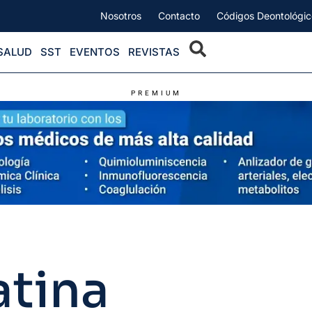
Nosotros
Contacto
Códigos Deontológic
SALUD
SST
EVENTOS
REVISTAS
PREMIUM
atina