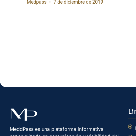
Medpass
7 de diciembre de 2019
Li
MeddPass es una plataforma informativa