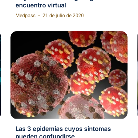
encuentro virtual
Medpass
21 de julio de 2020
Las 3 epidemias cuyos síntomas
pueden confundirse