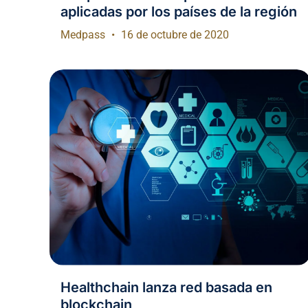
aplicadas por los países de la región
Medpass
16 de octubre de 2020
Healthchain lanza red basada en
blockchain