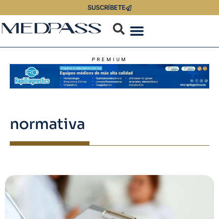
SUSCRÍBETE
PREMIUM
normativa