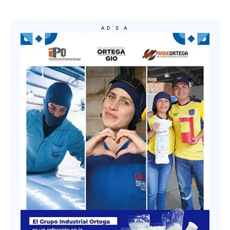
AD'S A