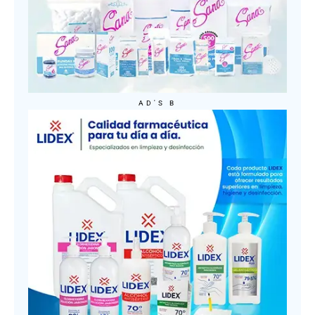
AD'S B