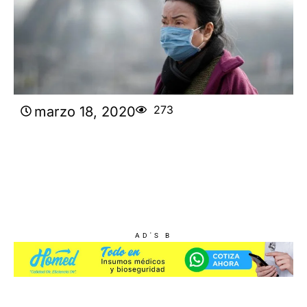
273
marzo 18, 2020
AD'S B