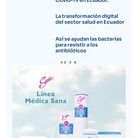
Covid-19 en Ecuador.
La transformación digital
del sector salud en Ecuador
Así se ayudan las bacterias
para resistir a los
antibióticos
AD'S B