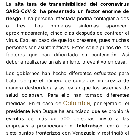
La
alta tasa de transmisibilidad del coronavirus
SARS-CoV-2 ha presentado un factor enorme de
riesgo
. Una persona infectada podría contagiar a dos
o tres. Los primeros síntomas aparecen,
aproximadamente, cinco días después de contraer el
virus. Eso, en caso de que los presente, pues muchas
personas son asintomáticas. Estos son algunos de los
factores que han dificultado su contención. Así
debería realizarse un aislamiento preventivo en casa.
Los gobiernos han hecho diferentes esfuerzos para
tratar de que el número de contagios no crezca de
manera desbordada y así evitar que los sistemas de
salud colapsen. Para ello han tomado diferentes
Colombia
medidas. En el caso de
, por ejemplo, el
presidente Iván Duque ha anunciado que se prohibirá
eventos de más de 500 personas, invitó a las
empresas a promocionar el
teletrabajo
, cerró los
siete puntos fronterizos con Venezuela y restringió el