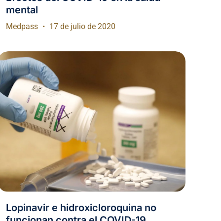
mental
Medpass
17 de julio de 2020
Lopinavir e hidroxicloroquina no
funcionan contra el COVID-19