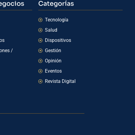
egocios
Categorías
Tecnología
Salud
ios
Dispositivos
iones /
Gestión
Opinión
Eventos
Revista Digital