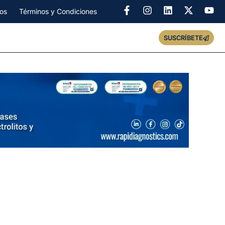
os
Términos y Condiciones
SUSCRÍBETE