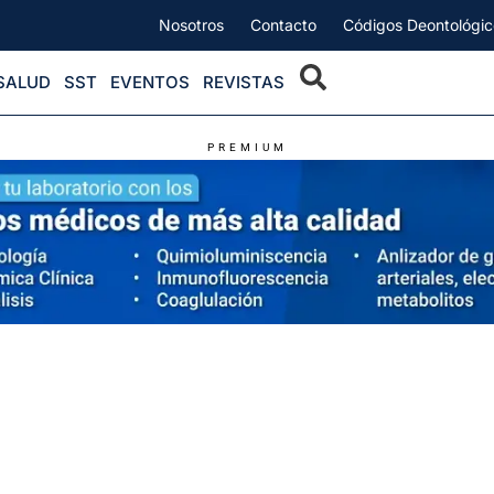
Nosotros
Contacto
Códigos Deontológic
SALUD
SST
EVENTOS
REVISTAS
PREMIUM