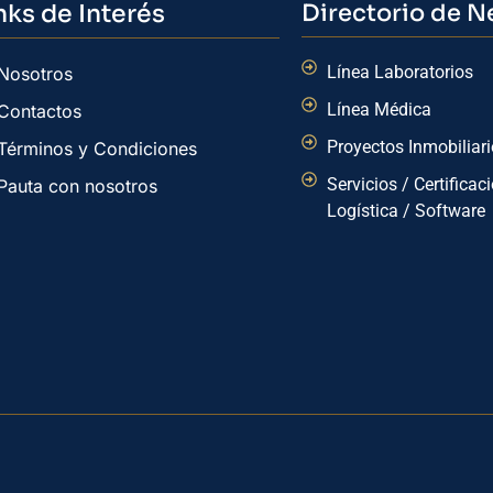
nks de Interés
Directorio de N
Línea Laboratorios
Nosotros
Línea Médica
Contactos
Proyectos Inmobiliar
Términos y Condiciones
Servicios / Certificac
Pauta con nosotros
Logística / Software