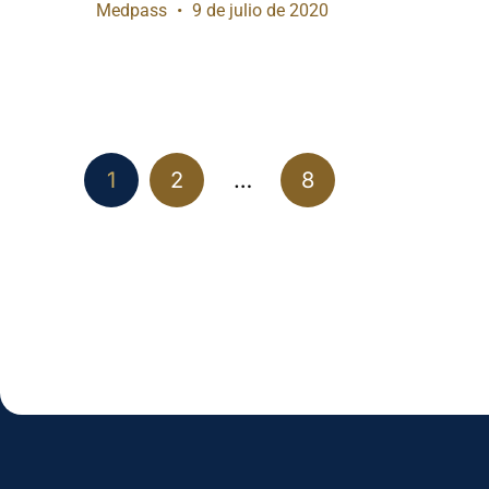
Medpass
9 de julio de 2020
1
2
…
8