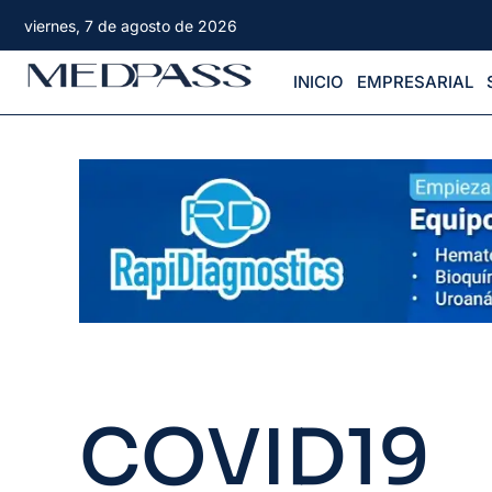
viernes, 7 de agosto de 2026
INICIO
EMPRESARIAL
COVID19