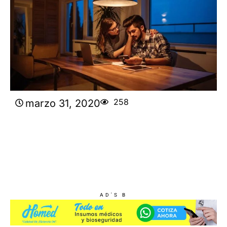
258
marzo 31, 2020
AD'S B