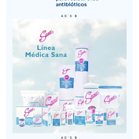
antibióticos
AD'S B
AD'S B