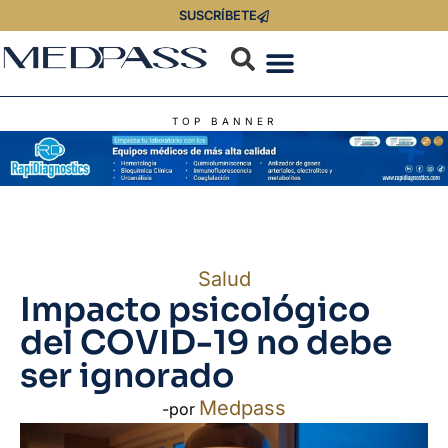
SUSCRÍBETE
TOP BANNER
Salud
Impacto psicológico
del COVID-19 no debe
ser ignorado
Medpass
-por