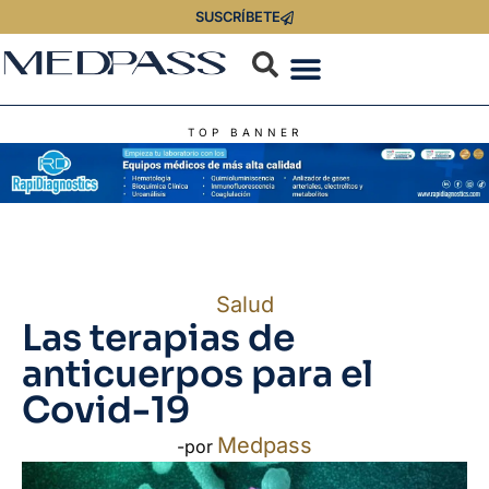
SUSCRÍBETE
TOP BANNER
Salud
Las terapias de
anticuerpos para el
Covid-19
Medpass
-por