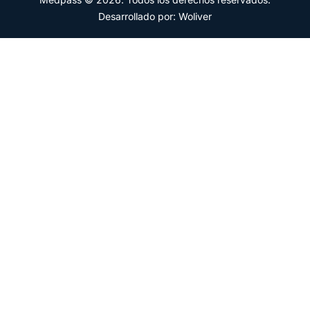
Desarrollado por: Woliver