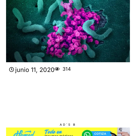
314
junio 11, 2020
AD'S B