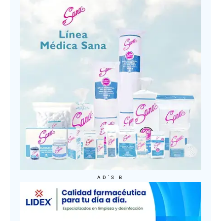
AD'S B