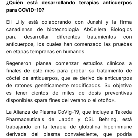
¿Quién está desarrollando terapias anticuerpos
para COVID-19?
Eli Lilly está colaborando con Junshi y la firma
canadiense de biotecnología AbCellera Biologics
para desarrollar diferentes tratamientos con
anticuerpos, los cuales han comenzado las pruebas
en etapas tempranas en humanos.
Regeneron planea comenzar estudios clínicos a
finales de este mes para probar su tratamiento de
cóctel de anticuerpos, que se derivó de anticuerpos
de ratones genéticamente modificados. Su objetivo
es tener cientos de miles de dosis preventivas
disponibles «para fines del verano o el otoño».
La Alianza de Plasma CoVIg-19, que incluye a Takeda
Pharmaceuticals de Japón y CSL Behring, está
trabajando en la terapia de globulina hiperinmune
derivada del plasma convaleciente, que podría