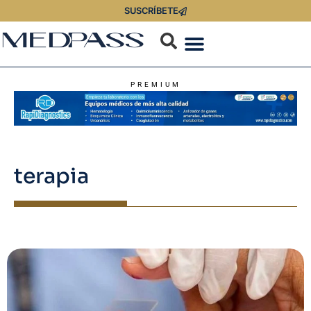
SUSCRÍBETE
PREMIUM
terapia