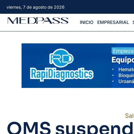
viernes, 7 de agosto de 2026
INICIO
EMPRESARIAL
Sa
OMS suspend