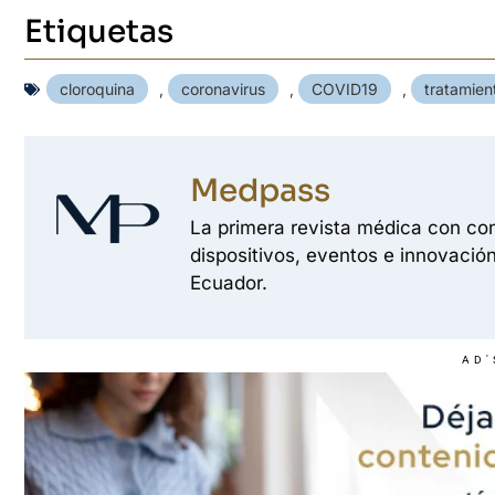
Etiquetas
cloroquina
,
coronavirus
,
COVID19
,
tratamien
Medpass
La primera revista médica con con
dispositivos, eventos e innovación
Ecuador.
AD'