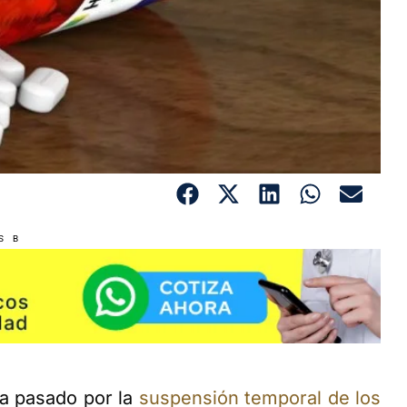
S B
ha pasado por la
suspensión temporal de los