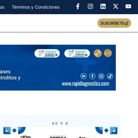
os
Términos y Condiciones
SUSCRÍBETE
AD'S A