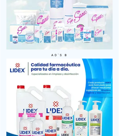
AD'S B