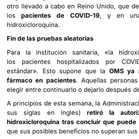
otro llevado a cabo en Reino Unido, que 
los
pacientes de COVID-19
, y en una
hidroxicloroquina.
Fin de las pruebas aleatorias
Para la institución sanitaria, «la hidr
los pacientes hospitalizados por COV
estándar». Esto supone que la
OMS ya n
fármaco en pacientes
. Aquellas persona
elegir entre continuarlo o dejarlo después 
A principios de esta semana, la Administra
sus siglas en inglés)
retiró la auto
hidroxicloroquina tras concluir que puede 
que sus posibles beneficios no superan sus 