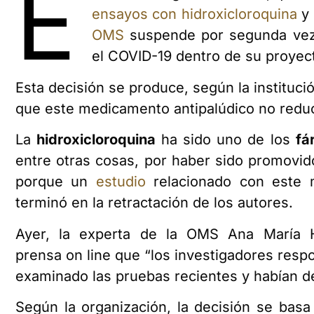
E
ensayos con hidroxicloroquina
y
OMS
suspende por segunda vez 
el COVID-19 dentro de su proye
Esta decisión se produce, según la instituci
que este medicamento antipalúdico no reduc
La
hidroxicloroquina
ha sido uno de los
fá
entre otras cosas, por haber sido promovi
porque un
estudio
relacionado con este 
terminó en la retractación de los autores.
Ayer, la experta de la OMS Ana María 
prensa on line que “los investigadores resp
examinado las pruebas recientes y habían de
Según la organización, la decisión se bas