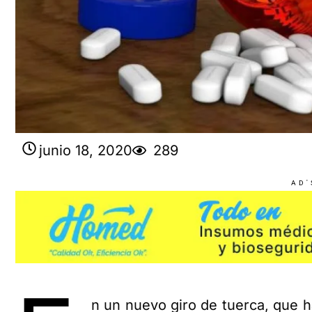
junio 18, 2020
289
AD'
n un nuevo giro de tuerca, que 