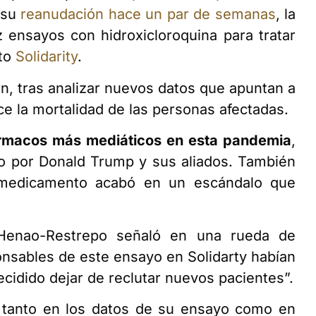
 su
reanudación hace un par de semanas
, la
ensayos con hidroxicloroquina para tratar
cto
Solidarity
.
ón, tras analizar nuevos datos que apuntan a
e la mortalidad de las personas afectadas.
rmacos más mediáticos en esta pandemia
,
do por Donald Trump y sus aliados. También
medicamento acabó en un escándalo que
Henao-Restrepo señaló en una rueda de
onsables de este ensayo en Solidarty habían
cidido dejar de reclutar nuevos pacientes”.
a tanto en los datos de su ensayo como en