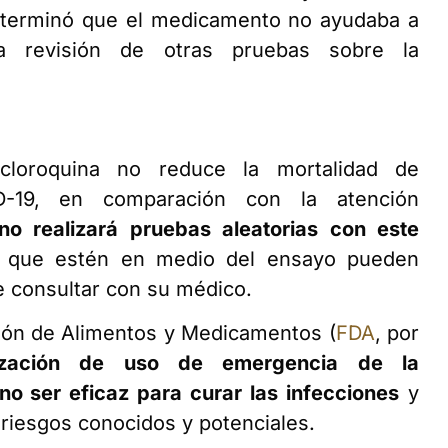
determinó que el medicamento no ayudaba a
 revisión de otras pruebas sobre la
oxicloroquina no reduce la mortalidad de
ID-19, en comparación con la atención
o realizará pruebas aleatorias con este
s que estén en medio del ensayo pueden
de consultar con su médico.
ción de Alimentos y Medicamentos (
FDA
, por
rización de uso de emergencia de la
no ser eficaz para curar las infecciones
y
riesgos conocidos y potenciales.