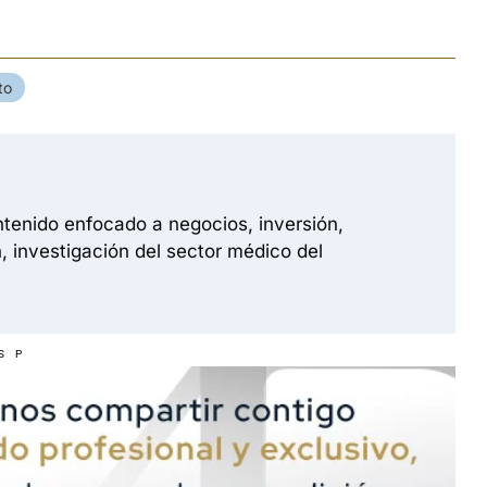
to
tenido enfocado a negocios, inversión,
, investigación del sector médico del
S P