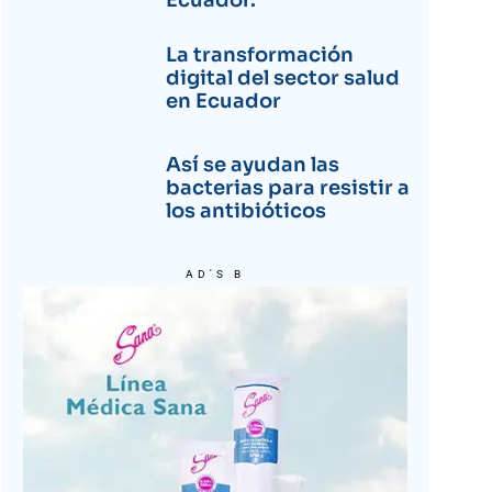
Ecuador.
La transformación
digital del sector salud
en Ecuador
Así se ayudan las
bacterias para resistir a
los antibióticos
AD'S B