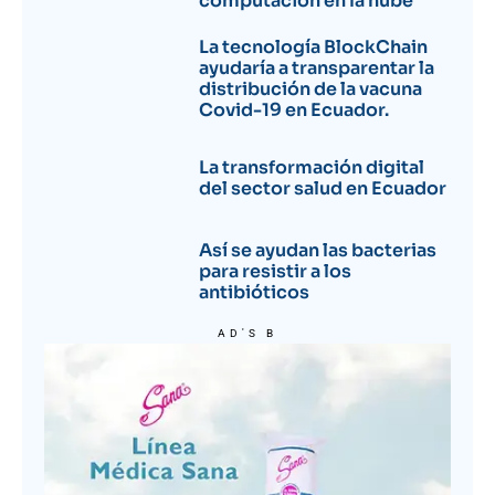
computación en la nube
La tecnología BlockChain
ayudaría a transparentar la
distribución de la vacuna
Covid-19 en Ecuador.
La transformación digital
del sector salud en Ecuador
Así se ayudan las bacterias
para resistir a los
antibióticos
AD'S B