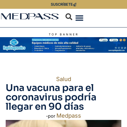
SUSCRÍBETE
TOP BANNER
Salud
Una vacuna para el
coronavirus podría
llegar en 90 días
Medpass
-por