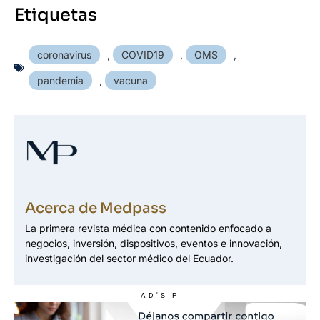
Etiquetas
coronavirus
,
COVID19
,
OMS
,
pandemia
,
vacuna
Acerca de Medpass
La primera revista médica con contenido enfocado a
negocios, inversión, dispositivos, eventos e innovación,
investigación del sector médico del Ecuador.
AD'S P