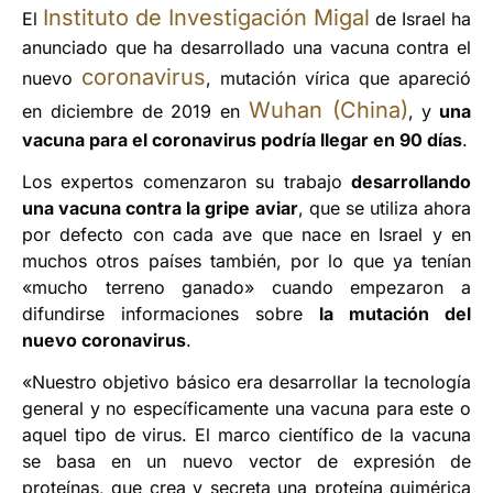
Instituto de Investigación Migal
El
de Israel ha
anunciado que ha desarrollado una vacuna contra el
coronavirus
nuevo
, mutación vírica que apareció
Wuhan (China)
en diciembre de 2019 en
, y
una
vacuna para el coronavirus podría llegar en 90 días
.
Los expertos comenzaron su trabajo
desarrollando
una vacuna contra la gripe aviar
, que se utiliza ahora
por defecto con cada ave que nace en Israel y en
muchos otros países también, por lo que ya tenían
«mucho terreno ganado» cuando empezaron a
difundirse informaciones sobre
la mutación del
nuevo coronavirus
.
«Nuestro objetivo básico era desarrollar la tecnología
general y no específicamente una vacuna para este o
aquel tipo de virus. El marco científico de la vacuna
se basa en un nuevo vector de expresión de
proteínas, que crea y secreta una proteína quimérica