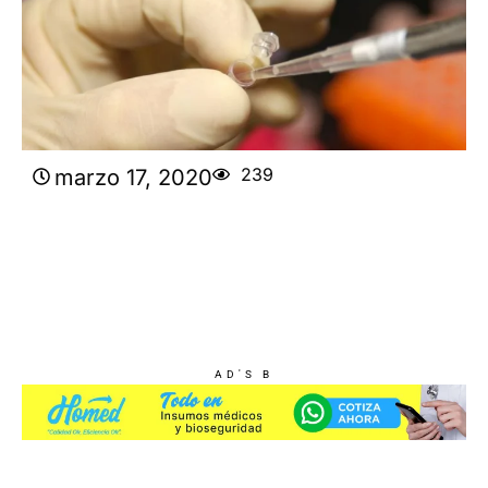
239
marzo 17, 2020
AD'S B