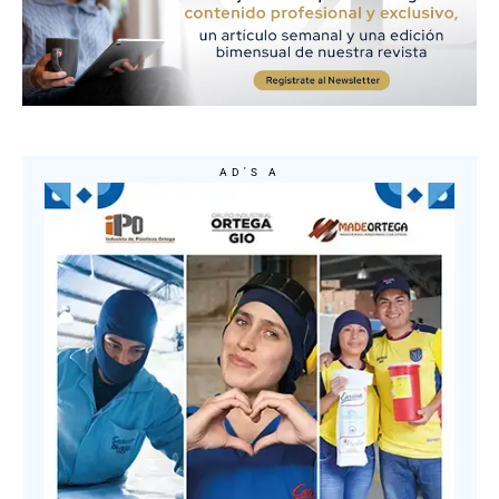
AD'S A