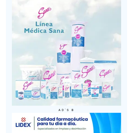
AD'S B