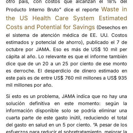
otro país, con costos que alcanzan el 18% del
Waste in
Producto Interno Bruto” dice el reporte
the US Health Care System Estimated
Costs and Potential for Savings
(Desechos en
el sistema de atención médica de EE. UU. Costos
estimados y potencial de ahorro), publicado el 7 de
octubre por JAMA. Eso es más de US$ 10 mil per
cápita al año. Lo relevante es que el informe también
dice que de un 20 a un 25 por ciento de ese monto
es derroche. El desperdicio de dinero estimado en
este país es de entre US$ 760 mil millones a US$ 935
mil millones por año.
Si esto es un problema, JAMA indica que no hay una
solución definitiva en este momento: según la
información disponible solo se podría eliminar una
cuarta parte de este gasto inútil, reduciendo el total
del gasto en salud en un 5 por ciento. “A pesar de los
esfuerzos para reducir el sobretratamiento, mejorar la