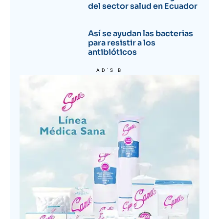
del sector salud en Ecuador
Así se ayudan las bacterias
para resistir a los
antibióticos
AD'S B