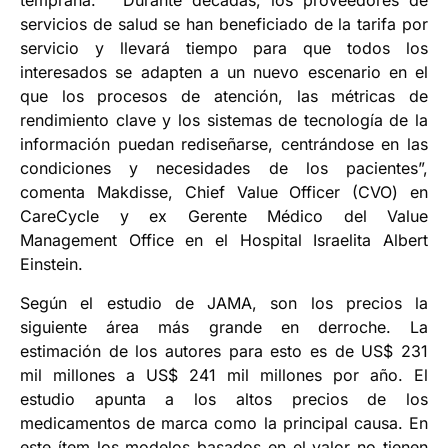
temprana. “Durante décadas, los proveedores de
servicios de salud se han beneficiado de la tarifa por
servicio y llevará tiempo para que todos los
interesados se adapten a un nuevo escenario en el
que los procesos de atención, las métricas de
rendimiento clave y los sistemas de tecnología de la
información puedan rediseñarse, centrándose en las
condiciones y necesidades de los pacientes”,
comenta Makdisse, Chief Value Officer (CVO) en
CareCycle y ex Gerente Médico del Value
Management Office en el Hospital Israelita Albert
Einstein.
Según el estudio de JAMA, son los precios la
siguiente área más grande en derroche. La
estimación de los autores para esto es de US$ 231
mil millones a US$ 241 mil millones por año. El
estudio apunta a los altos precios de los
medicamentos de marca como la principal causa. En
este ítem los modelos basados en el valor no tienen