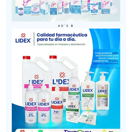
AD'S B