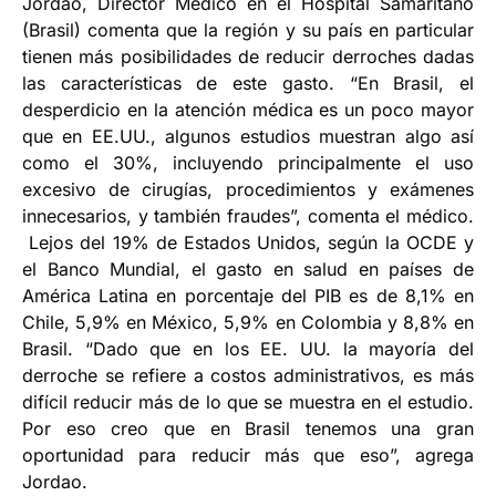
Jordao, Director Médico en el Hospital Samaritano
(Brasil) comenta que la región y su país en particular
tienen más posibilidades de reducir derroches dadas
las características de este gasto. “En Brasil, el
desperdicio en la atención médica es un poco mayor
que en EE.UU., algunos estudios muestran algo así
como el 30%, incluyendo principalmente el uso
excesivo de cirugías, procedimientos y exámenes
innecesarios, y también fraudes”, comenta el médico.
Lejos del 19% de Estados Unidos, según la OCDE y
el Banco Mundial, el gasto en salud en países de
América Latina en porcentaje del PIB es de 8,1% en
Chile, 5,9% en México, 5,9% en Colombia y 8,8% en
Brasil. “Dado que en los EE. UU. la mayoría del
derroche se refiere a costos administrativos, es más
difícil reducir más de lo que se muestra en el estudio.
Por eso creo que en Brasil tenemos una gran
oportunidad para reducir más que eso”, agrega
Jordao.